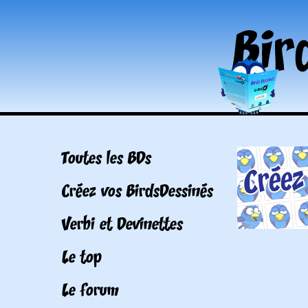
Toutes les BDs
Créez vos BirdsDessinés
Verbi et Devinettes
Le top
Le forum