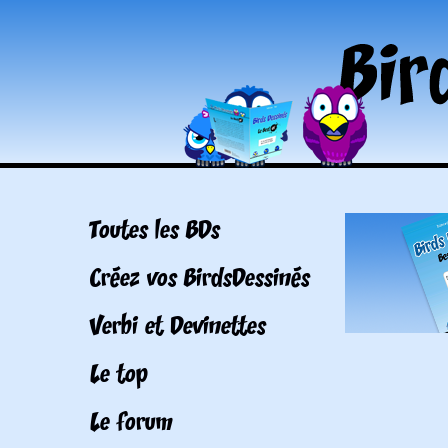
Toutes les BDs
Créez vos BirdsDessinés
Verbi et Devinettes
Le top
Le forum