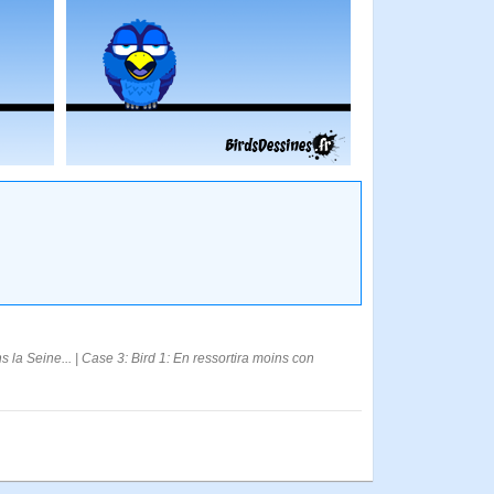
ns la Seine... | Case 3: Bird 1: En ressortira moins con