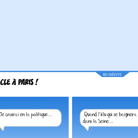
BD INÉDITE
CLE À PARIS !