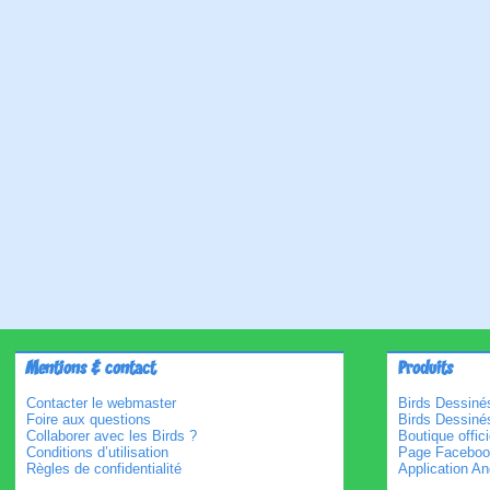
Mentions & contact
Produits
Contacter le webmaster
Birds Dessinés
Foire aux questions
Birds Dessiné
Collaborer avec les Birds ?
Boutique offici
Conditions d’utilisation
Page Faceboo
Règles de confidentialité
Application An