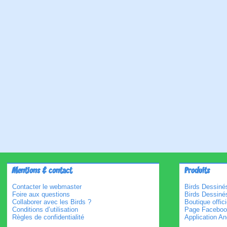
Mentions & contact
Produits
Contacter le webmaster
Birds Dessinés
Foire aux questions
Birds Dessiné
Collaborer avec les Birds ?
Boutique offici
Conditions d’utilisation
Page Faceboo
Règles de confidentialité
Application An