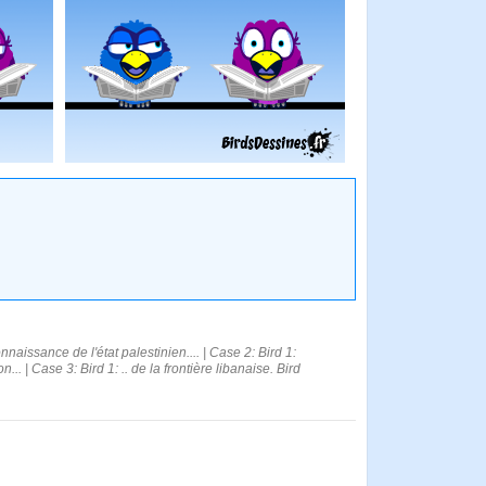
issance de l'état palestinien.... | Case 2: Bird 1:
.. | Case 3: Bird 1: .. de la frontière libanaise. Bird