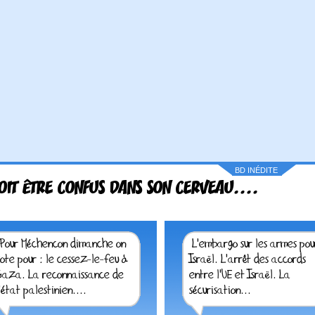
BD INÉDITE
OIT ÊTRE CONFUS DANS SON CERVEAU....