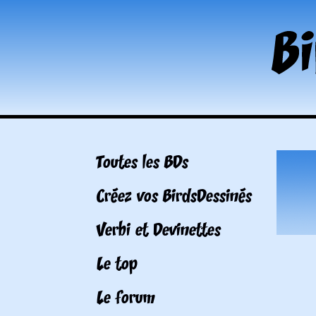
Toutes les BDs
Créez vos BirdsDessinés
Verbi et Devinettes
Le top
Le forum