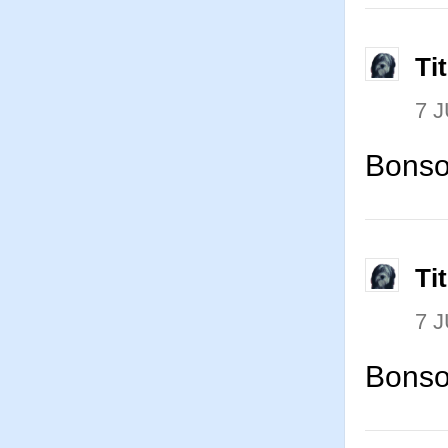
Ti
7 J
Bonso
Ti
7 J
Bonso