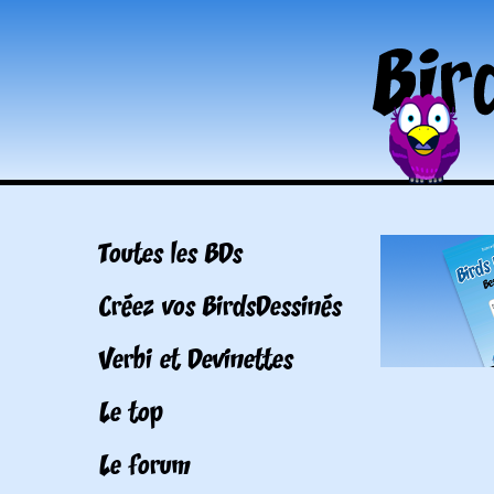
Toutes les BDs
Créez vos BirdsDessinés
Verbi et Devinettes
Le top
Le forum