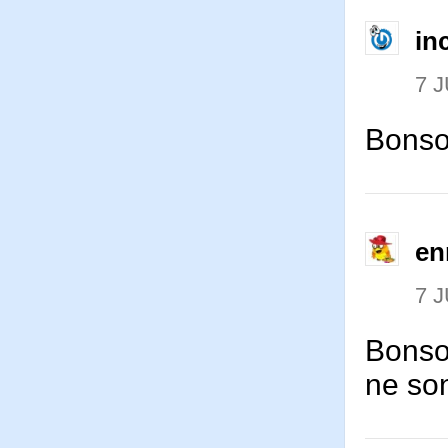
in
7 J
Bonsoi
en
7 J
Bonsoi
ne so