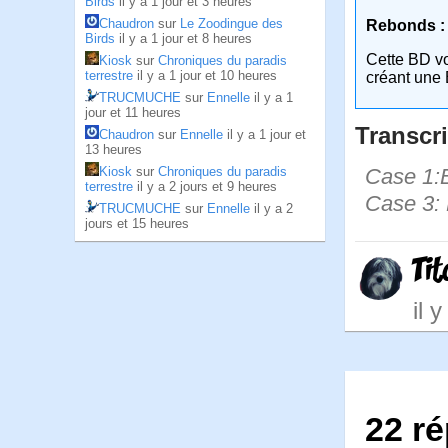
Birds
il y a 1 jour et 3 heures
Chaudron
sur
Le Zoodingue des
Rebonds :
Birds
il y a 1 jour et 8 heures
Cette BD v
Kiosk
sur
Chroniques du paradis
terrestre
il y a 1 jour et 10 heures
créant une 
TRUCMUCHE
sur
Ennelle
il y a 1
jour et 11 heures
Transcri
Chaudron
sur
Ennelle
il y a 1 jour et
13 heures
Case 1:B
Kiosk
sur
Chroniques du paradis
terrestre
il y a 2 jours et 9 heures
Case 3: 
TRUCMUCHE
sur
Ennelle
il y a 2
jours et 15 heures
Ti
il 
22 r