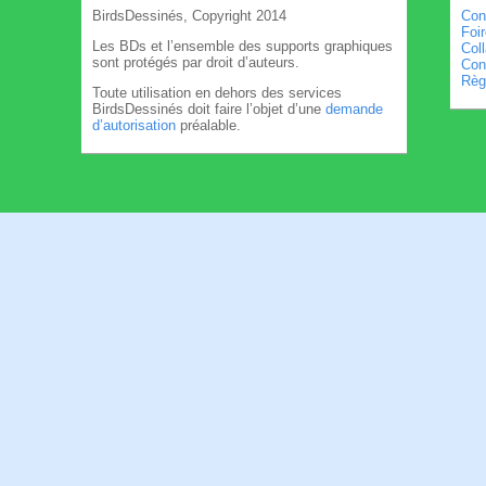
BirdsDessinés, Copyright 2014
Con
Foi
Les BDs et l’ensemble des supports graphiques
Col
sont protégés par droit d’auteurs.
Cond
Règl
Toute utilisation en dehors des services
BirdsDessinés doit faire l’objet d’une
demande
d’autorisation
préalable.