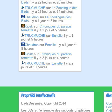
Birds
il y a 22 heures et 28 minutes
TRUCMUCHE
sur
Le Zoodingue des
Birds
il y a 22 heures et 34 minutes
Chaudron
sur
Le Zoodingue des
Birds
il y a 1 jour et 3 heures
Kiosk
sur
Chroniques du paradis
terrestre
il y a 1 jour et 5 heures
TRUCMUCHE
sur
Ennelle
il y a 1
jour et 5 heures
Chaudron
sur
Ennelle
il y a 1 jour et
8 heures
Kiosk
sur
Chroniques du paradis
terrestre
il y a 2 jours et 4 heures
TRUCMUCHE
sur
Ennelle
il y a 2
jours et 10 heures
Propriété intellectuelle
Men
BirdsDessinés, Copyright 2014
Con
Foi
Les BDs et l’ensemble des supports graphiques
Col