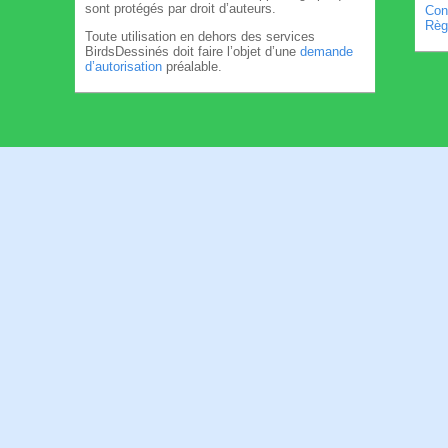
sont protégés par droit d’auteurs.
Cond
Règl
Toute utilisation en dehors des services
BirdsDessinés doit faire l’objet d’une
demande
d’autorisation
préalable.