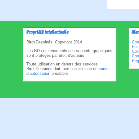
Propriété intellectuelle
Men
BirdsDessinés, Copyright 2014
Con
Foi
Les BDs et l’ensemble des supports graphiques
Col
sont protégés par droit d’auteurs.
Cond
Règl
Toute utilisation en dehors des services
BirdsDessinés doit faire l’objet d’une
demande
d’autorisation
préalable.