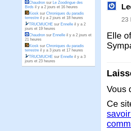
Chaudron
sur
Le Zoodingue des
Le
Birds
il y a 2 jours et 16 heures
Kiosk
sur
Chroniques du paradis
terrestre
il y a 2 jours et 18 heures
23
TRUCMUCHE
sur
Ennelle
il y a 2
jours et 19 heures
Elle o
Chaudron
sur
Ennelle
il y a 2 jours et
21 heures
Symp
Kiosk
sur
Chroniques du paradis
terrestre
il y a 3 jours et 17 heures
TRUCMUCHE
sur
Ennelle
il y a 3
jours et 23 heures
Laiss
Vous 
Ce sit
savoir
comme