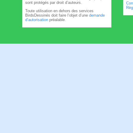
sont protégés par droit d’auteurs.
Cond
Règl
Toute utilisation en dehors des services
BirdsDessinés doit faire l’objet d’une
demande
d’autorisation
préalable.