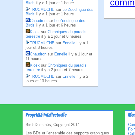
comme
Birds
il y a 1 jour et 1 heure
TRUCMUCHE
sur
Le Zoodingue des
Birds
il y a 1 jour et 1 heure
Chaudron
sur
Le Zoodingue des
Birds
il y a 1 jour et 6 heures
Kiosk
sur
Chroniques du paradis
terrestre
il y a 1 jour et 8 heures
TRUCMUCHE
sur
Ennelle
il y a 1
jour et 8 heures
Chaudron
sur
Ennelle
il y a 1 jour et
11 heures
Kiosk
sur
Chroniques du paradis
terrestre
il y a 2 jours et 7 heures
TRUCMUCHE
sur
Ennelle
il y a 2
jours et 13 heures
Propriété intellectuelle
Men
BirdsDessinés, Copyright 2014
Con
Foi
Les BDs et l’ensemble des supports graphiques
Col