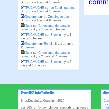
comme
Birds
il y a 1 jour et 1 heure
TRUCMUCHE
sur
Le Zoodingue des
Birds
il y a 1 jour et 1 heure
Chaudron
sur
Le Zoodingue des
Birds
il y a 1 jour et 6 heures
Kiosk
sur
Chroniques du paradis
terrestre
il y a 1 jour et 8 heures
TRUCMUCHE
sur
Ennelle
il y a 1
jour et 8 heures
Chaudron
sur
Ennelle
il y a 1 jour et
11 heures
Kiosk
sur
Chroniques du paradis
terrestre
il y a 2 jours et 7 heures
TRUCMUCHE
sur
Ennelle
il y a 2
jours et 13 heures
Propriété intellectuelle
Men
BirdsDessinés, Copyright 2014
Con
Foi
Les BDs et l’ensemble des supports graphiques
Col