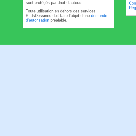
sont protégés par droit d’auteurs.
Cond
Règl
Toute utilisation en dehors des services
BirdsDessinés doit faire l’objet d’une
demande
d’autorisation
préalable.