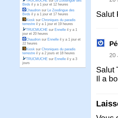
TRUCMUCHE
sur
Le Zoodingue des
Birds
il y a 1 jour et 12 heures
Chaudron
sur
Le Zoodingue des
Salut 
Birds
il y a 1 jour et 17 heures
Kiosk
sur
Chroniques du paradis
terrestre
il y a 1 jour et 19 heures
TRUCMUCHE
sur
Ennelle
il y a 1
jour et 20 heures
Chaudron
sur
Ennelle
il y a 1 jour et
Pé
22 heures
Kiosk
sur
Chroniques du paradis
terrestre
il y a 2 jours et 18 heures
20
TRUCMUCHE
sur
Ennelle
il y a 3
jours
Salut 
Il a b
Laiss
Vous 