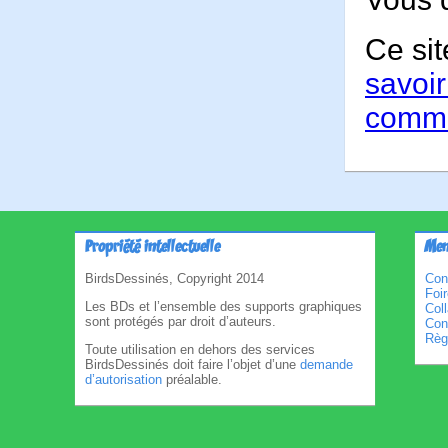
Ce sit
savoir
comme
Propriété intellectuelle
Men
BirdsDessinés, Copyright 2014
Con
Foi
Les BDs et l’ensemble des supports graphiques
Col
sont protégés par droit d’auteurs.
Cond
Règl
Toute utilisation en dehors des services
BirdsDessinés doit faire l’objet d’une
demande
d’autorisation
préalable.