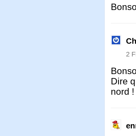
Bonsoi
Ch
2 
Bonsoi
Dire q
nord 
en