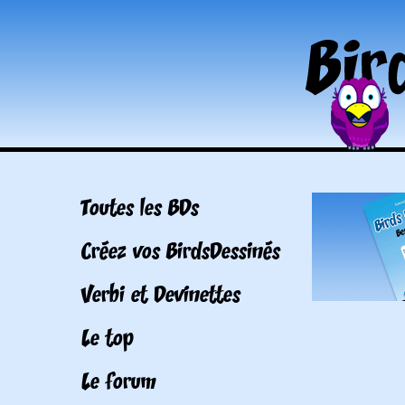
Toutes les BDs
Créez vos BirdsDessinés
Verbi et Devinettes
Le top
Le forum