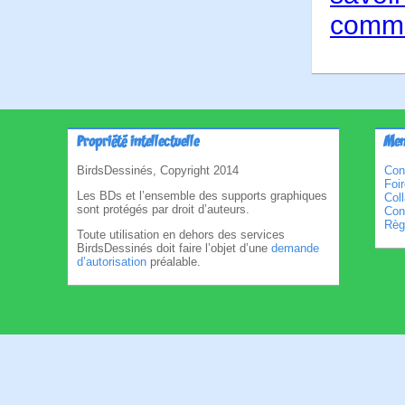
comme
Propriété intellectuelle
Men
BirdsDessinés, Copyright 2014
Con
Foi
Les BDs et l’ensemble des supports graphiques
Col
sont protégés par droit d’auteurs.
Cond
Règl
Toute utilisation en dehors des services
BirdsDessinés doit faire l’objet d’une
demande
d’autorisation
préalable.