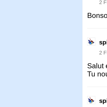
2 
Bonsoi
sp
2 
Salut 
Tu no
sp