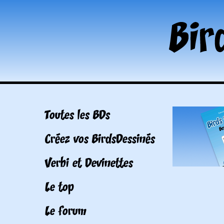
Toutes les BDs
Créez vos BirdsDessinés
Verbi et Devinettes
Le top
Le forum