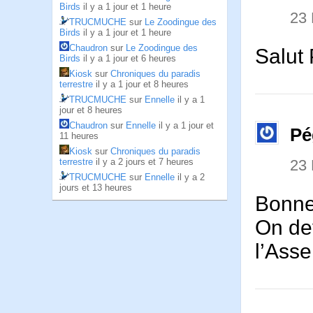
Birds
il y a 1 jour et 1 heure
23
TRUCMUCHE
sur
Le Zoodingue des
Birds
il y a 1 jour et 1 heure
Chaudron
sur
Le Zoodingue des
Salut
Birds
il y a 1 jour et 6 heures
Kiosk
sur
Chroniques du paradis
terrestre
il y a 1 jour et 8 heures
TRUCMUCHE
sur
Ennelle
il y a 1
jour et 8 heures
Chaudron
sur
Ennelle
il y a 1 jour et
Pé
11 heures
Kiosk
sur
Chroniques du paradis
terrestre
il y a 2 jours et 7 heures
23
TRUCMUCHE
sur
Ennelle
il y a 2
jours et 13 heures
Bonne 
On dev
l’Asse