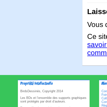
Laiss
Vous 
Ce sit
savoir
comme
Propriété intellectuelle
Men
BirdsDessinés, Copyright 2014
Con
Foi
Les BDs et l’ensemble des supports graphiques
Col
sont protégés par droit d’auteurs.
Cond
Règl