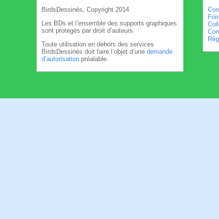
BirdsDessinés, Copyright 2014
Con
Foi
Les BDs et l’ensemble des supports graphiques
Col
sont protégés par droit d’auteurs.
Cond
Règl
Toute utilisation en dehors des services
BirdsDessinés doit faire l’objet d’une
demande
d’autorisation
préalable.