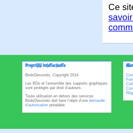
Ce sit
savoir
comme
Propriété intellectuelle
Men
BirdsDessinés, Copyright 2014
Con
Foi
Les BDs et l’ensemble des supports graphiques
Col
sont protégés par droit d’auteurs.
Cond
Règl
Toute utilisation en dehors des services
BirdsDessinés doit faire l’objet d’une
demande
d’autorisation
préalable.