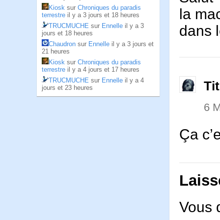
Kiosk
sur
Chroniques du paradis
la ma
terrestre
il y a 3 jours et 18 heures
TRUCMUCHE
sur
Ennelle
il y a 3
dans l
jours et 18 heures
Chaudron
sur
Ennelle
il y a 3 jours et
21 heures
Kiosk
sur
Chroniques du paradis
terrestre
il y a 4 jours et 17 heures
TRUCMUCHE
sur
Ennelle
il y a 4
Ti
jours et 23 heures
6 
Ça c’e
Laiss
Vous 