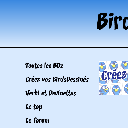
Toutes les BDs
Créez vos BirdsDessinés
Verbi et Devinettes
Le top
Le forum