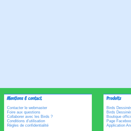
Mentions & contact
Produits
Contacter le webmaster
Birds Dessinés
Foire aux questions
Birds Dessiné
Collaborer avec les Birds ?
Boutique offici
Conditions d’utilisation
Page Faceboo
Règles de confidentialité
Application An