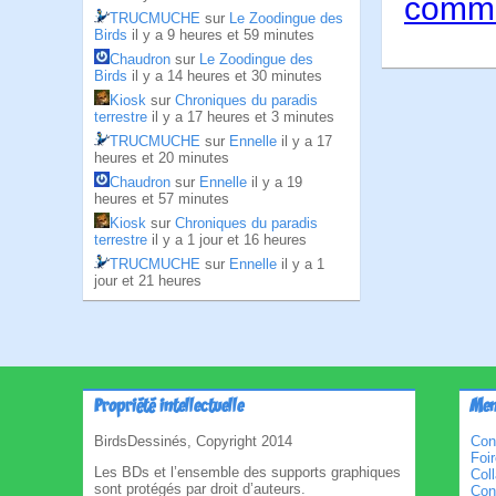
comme
TRUCMUCHE
sur
Le Zoodingue des
Birds
il y a 9 heures et 59 minutes
Chaudron
sur
Le Zoodingue des
Birds
il y a 14 heures et 30 minutes
Kiosk
sur
Chroniques du paradis
terrestre
il y a 17 heures et 3 minutes
TRUCMUCHE
sur
Ennelle
il y a 17
heures et 20 minutes
Chaudron
sur
Ennelle
il y a 19
heures et 57 minutes
Kiosk
sur
Chroniques du paradis
terrestre
il y a 1 jour et 16 heures
TRUCMUCHE
sur
Ennelle
il y a 1
jour et 21 heures
Propriété intellectuelle
Men
BirdsDessinés, Copyright 2014
Con
Foi
Les BDs et l’ensemble des supports graphiques
Col
sont protégés par droit d’auteurs.
Cond