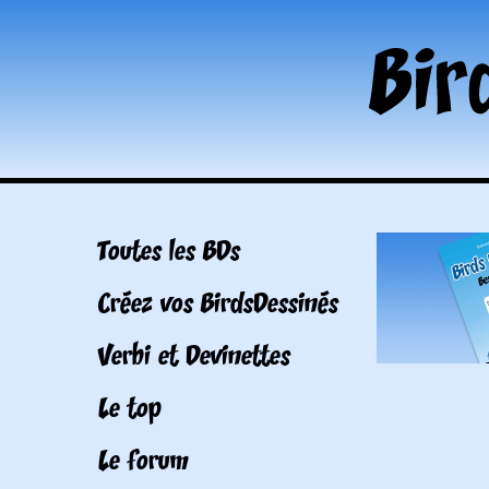
Toutes les BDs
Créez vos BirdsDessinés
Verbi et Devinettes
Le top
Le forum