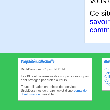
Vous 
Ce sit
savoir
comme
Propriété intellectuelle
Men
BirdsDessinés, Copyright 2014
Con
Foi
Les BDs et l’ensemble des supports graphiques
Col
sont protégés par droit d’auteurs.
Cond
Règl
Toute utilisation en dehors des services
BirdsDessinés doit faire l’objet d’une
demande
d’autorisation
préalable.