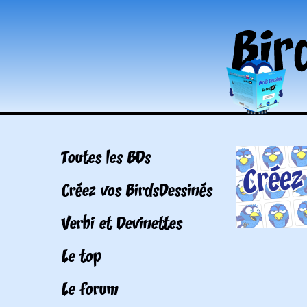
Toutes les BDs
Créez vos BirdsDessinés
Verbi et Devinettes
Le top
Le forum