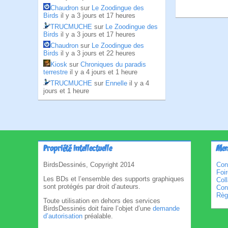
Chaudron
sur
Le Zoodingue des
Birds
il y a 3 jours et 17 heures
TRUCMUCHE
sur
Le Zoodingue des
Birds
il y a 3 jours et 17 heures
Chaudron
sur
Le Zoodingue des
Birds
il y a 3 jours et 22 heures
Kiosk
sur
Chroniques du paradis
terrestre
il y a 4 jours et 1 heure
TRUCMUCHE
sur
Ennelle
il y a 4
jours et 1 heure
Propriété intellectuelle
Men
BirdsDessinés, Copyright 2014
Con
Foi
Les BDs et l’ensemble des supports graphiques
Col
sont protégés par droit d’auteurs.
Cond
Règl
Toute utilisation en dehors des services
BirdsDessinés doit faire l’objet d’une
demande
d’autorisation
préalable.