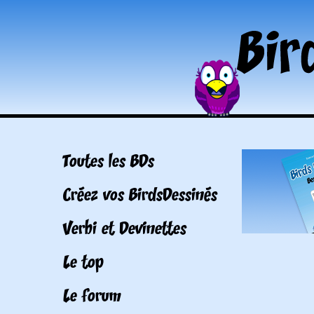
Toutes les BDs
Créez vos BirdsDessinés
Verbi et Devinettes
Le top
Le forum