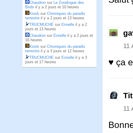
Chaudron
sur
Le Zoodingue des
Birds
il y a 2 jours et 10 heures
Kiosk
sur
Chroniques du paradis
terrestre
il y a 2 jours et 13 heures
TRUCMUCHE
sur
Ennelle
il y a 2
jours et 13 heures
ga
Chaudron
sur
Ennelle
il y a 2 jours et
16 heures
11 
Kiosk
sur
Chroniques du paradis
terrestre
il y a 3 jours et 12 heures
TRUCMUCHE
sur
Ennelle
il y a 3
♥ ça 
jours et 17 heures
Ti
11 
Bonne