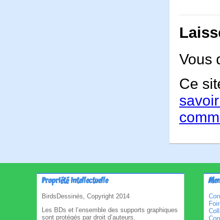
Laiss
Vous 
Ce sit
savoir
comme
Propriété intellectuelle
Men
BirdsDessinés, Copyright 2014
Con
Foi
Les BDs et l’ensemble des supports graphiques
Col
sont protégés par droit d’auteurs.
Cond