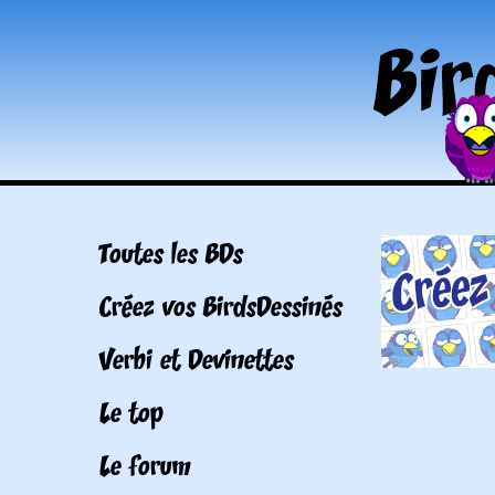
Toutes les BDs
Créez vos BirdsDessinés
Verbi et Devinettes
Le top
Le forum