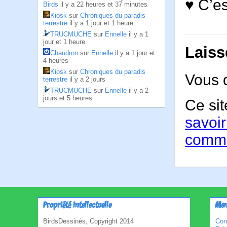
♥ C’es
Birds
il y a 22 heures et 37 minutes
Kiosk
sur
Chroniques du paradis
terrestre
il y a 1 jour et 1 heure
TRUCMUCHE
sur
Ennelle
il y a 1
jour et 1 heure
Laiss
Chaudron
sur
Ennelle
il y a 1 jour et
4 heures
Kiosk
sur
Chroniques du paradis
Vous 
terrestre
il y a 2 jours
TRUCMUCHE
sur
Ennelle
il y a 2
jours et 5 heures
Ce sit
savoir
comme
Propriété intellectuelle
Men
BirdsDessinés, Copyright 2014
Con