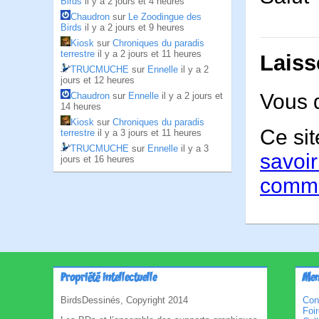
Birds
il y a 2 jours et 4 heures
Chaudron
sur
Le Zoodingue des
Birds
il y a 2 jours et 9 heures
Kiosk
sur
Chroniques du paradis
terrestre
il y a 2 jours et 11 heures
Laiss
TRUCMUCHE
sur
Ennelle
il y a 2
jours et 12 heures
Vous 
Chaudron
sur
Ennelle
il y a 2 jours et
14 heures
Kiosk
sur
Chroniques du paradis
Ce sit
terrestre
il y a 3 jours et 11 heures
TRUCMUCHE
sur
Ennelle
il y a 3
savoir
jours et 16 heures
comme
Propriété intellectuelle
Men
BirdsDessinés, Copyright 2014
Con
Foi