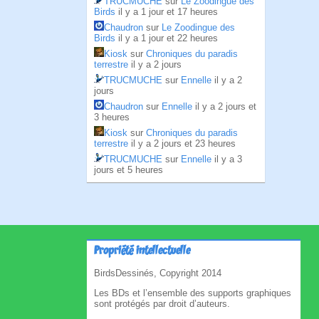
TRUCMUCHE
sur
Le Zoodingue des
Birds
il y a 1 jour et 17 heures
Chaudron
sur
Le Zoodingue des
Birds
il y a 1 jour et 22 heures
Kiosk
sur
Chroniques du paradis
terrestre
il y a 2 jours
TRUCMUCHE
sur
Ennelle
il y a 2
jours
Chaudron
sur
Ennelle
il y a 2 jours et
3 heures
Kiosk
sur
Chroniques du paradis
terrestre
il y a 2 jours et 23 heures
TRUCMUCHE
sur
Ennelle
il y a 3
jours et 5 heures
Propriété intellectuelle
BirdsDessinés, Copyright 2014
Les BDs et l’ensemble des supports graphiques
sont protégés par droit d’auteurs.