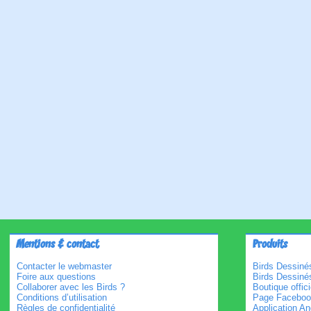
Mentions & contact
Produits
Contacter le webmaster
Birds Dessinés
Foire aux questions
Birds Dessiné
Collaborer avec les Birds ?
Boutique offici
Conditions d’utilisation
Page Faceboo
Règles de confidentialité
Application An