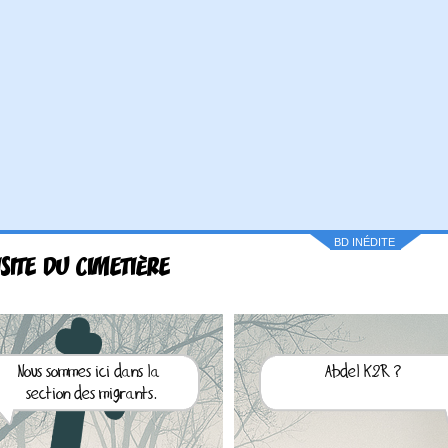
BD INÉDITE
ISITE DU CIMETIÈRE