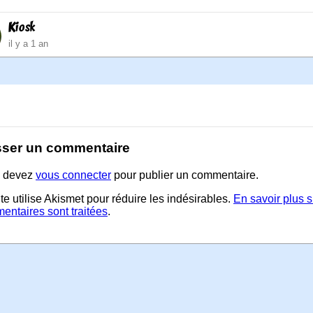
Kiosk
il y a 1 an
sser un commentaire
 devez
vous connecter
pour publier un commentaire.
te utilise Akismet pour réduire les indésirables.
En savoir plus 
entaires sont traitées
.