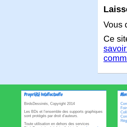
Laiss
Vous 
Ce sit
savoir
comme
Propriété intellectuelle
Men
BirdsDessinés, Copyright 2014
Con
Foi
Les BDs et l’ensemble des supports graphiques
Col
sont protégés par droit d’auteurs.
Cond
Règl
Toute utilisation en dehors des services