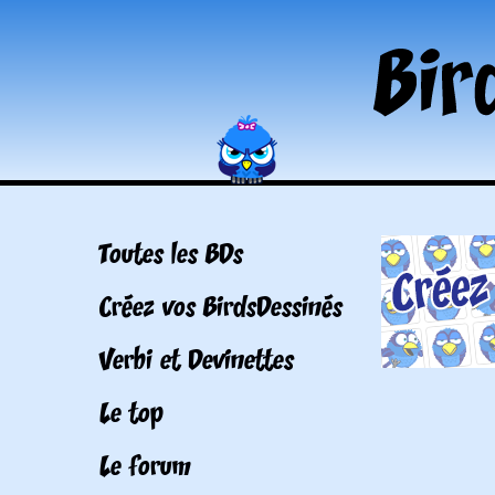
Toutes les BDs
Créez vos BirdsDessinés
Verbi et Devinettes
Le top
Le forum