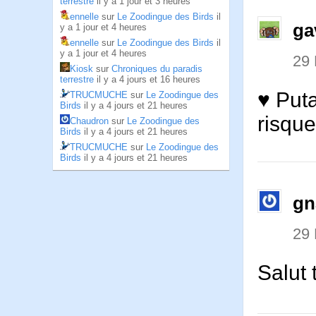
terrestre
il y a 1 jour et 3 heures
ennelle
sur
Le Zoodingue des Birds
il
ga
y a 1 jour et 4 heures
ennelle
sur
Le Zoodingue des Birds
il
y a 1 jour et 4 heures
29 
Kiosk
sur
Chroniques du paradis
terrestre
il y a 4 jours et 16 heures
♥ Puta
TRUCMUCHE
sur
Le Zoodingue des
Birds
il y a 4 jours et 21 heures
risqu
Chaudron
sur
Le Zoodingue des
Birds
il y a 4 jours et 21 heures
TRUCMUCHE
sur
Le Zoodingue des
Birds
il y a 4 jours et 21 heures
gn
29 
Salut 