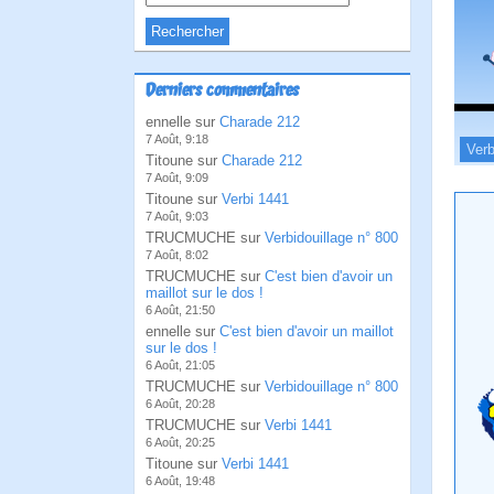
Derniers commentaires
ennelle sur
Charade 212
7 Août, 9:18
Verb
Titoune sur
Charade 212
7 Août, 9:09
Titoune sur
Verbi 1441
7 Août, 9:03
TRUCMUCHE sur
Verbidouillage n° 800
7 Août, 8:02
TRUCMUCHE sur
C'est bien d'avoir un
maillot sur le dos !
6 Août, 21:50
ennelle sur
C'est bien d'avoir un maillot
sur le dos !
6 Août, 21:05
TRUCMUCHE sur
Verbidouillage n° 800
6 Août, 20:28
TRUCMUCHE sur
Verbi 1441
6 Août, 20:25
Titoune sur
Verbi 1441
6 Août, 19:48