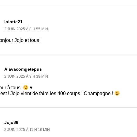
lolotte21
2 JUIN 2025 À 8 H 55 MIN
njour Jojo et tous !
Alavacomgetepus
2 JUIN 2025 À 9 H 39 MIN
our à tous.
♥
est ! Jojo vient de faire les 400 coups ! Champagne !
Jojo88
2 JUIN 2025 À 11 H 16 MIN