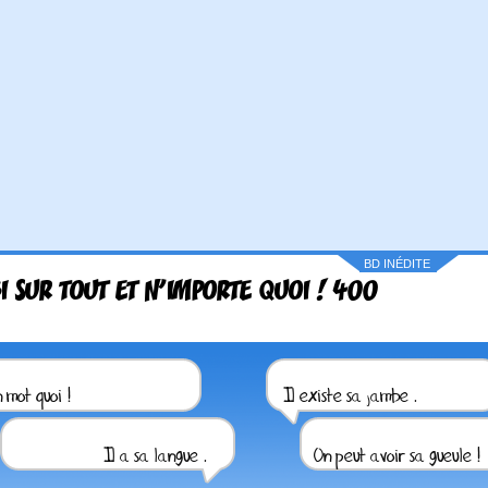
BD INÉDITE
I SUR TOUT ET N'IMPORTE QUOI ! 400