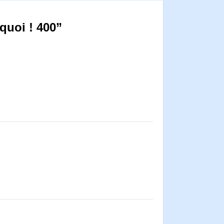
 quoi ! 400”