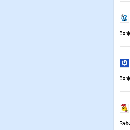
Bonjo
Bonj
Rebo