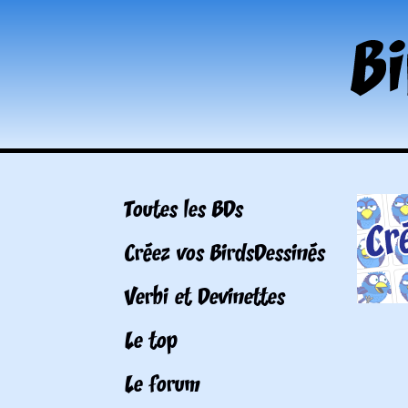
Toutes les BDs
Créez vos BirdsDessinés
Verbi et Devinettes
Le top
Le forum