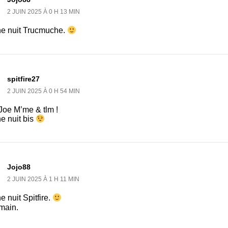
2 JUIN 2025 À 0 H 13 MIN
e nuit Trucmuche.
spitfire27
2 JUIN 2025 À 0 H 54 MIN
Joe M’me & tlm !
e nuit bis
Jojo88
2 JUIN 2025 À 1 H 11 MIN
 nuit Spitfire.
main.