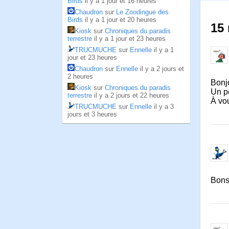
Birds
il y a 1 jour et 16 heures
Chaudron
sur
Le Zoodingue des
Birds
il y a 1 jour et 20 heures
15 
Kiosk
sur
Chroniques du paradis
terrestre
il y a 1 jour et 23 heures
TRUCMUCHE
sur
Ennelle
il y a 1
jour et 23 heures
Chaudron
sur
Ennelle
il y a 2 jours et
2 heures
Bonjo
Kiosk
sur
Chroniques du paradis
Un pe
terrestre
il y a 2 jours et 22 heures
À vo
TRUCMUCHE
sur
Ennelle
il y a 3
jours et 3 heures
Bonso