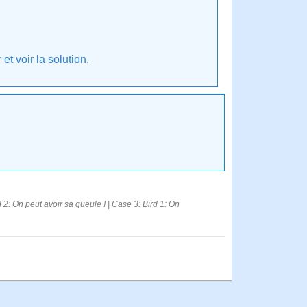
t voir la solution.
rd 2: On peut avoir sa gueule ! | Case 3: Bird 1: On