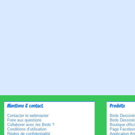
Mentions & contact
Produits
Contacter le webmaster
Birds Dessinés
Foire aux questions
Birds Dessiné
Collaborer avec les Birds ?
Boutique offici
Conditions d’utilisation
Page Faceboo
Règles de confidentialité
Application An