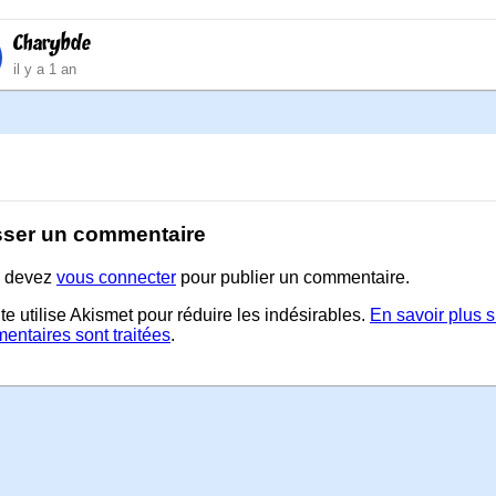
Charybde
il y a 1 an
sser un commentaire
 devez
vous connecter
pour publier un commentaire.
te utilise Akismet pour réduire les indésirables.
En savoir plus 
entaires sont traitées
.