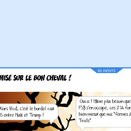
BD INÉDITE
 MISÉ SUR LE BON CHEVAL !