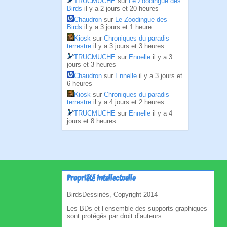
TRUCMUCHE
sur
Le Zoodingue des
Birds
il y a 2 jours et 20 heures
Chaudron
sur
Le Zoodingue des
Birds
il y a 3 jours et 1 heure
Kiosk
sur
Chroniques du paradis
terrestre
il y a 3 jours et 3 heures
TRUCMUCHE
sur
Ennelle
il y a 3
jours et 3 heures
Chaudron
sur
Ennelle
il y a 3 jours et
6 heures
Kiosk
sur
Chroniques du paradis
terrestre
il y a 4 jours et 2 heures
TRUCMUCHE
sur
Ennelle
il y a 4
jours et 8 heures
Propriété intellectuelle
BirdsDessinés, Copyright 2014
Les BDs et l’ensemble des supports graphiques
sont protégés par droit d’auteurs.