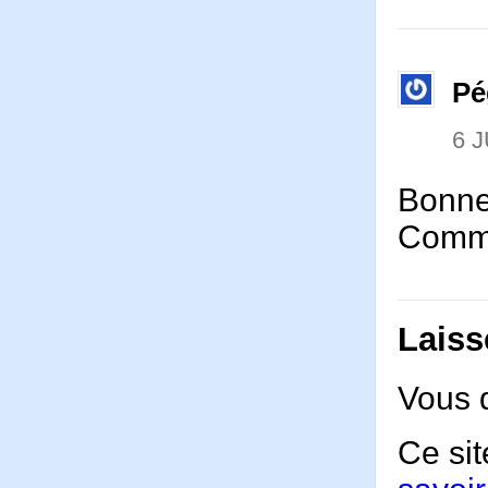
Pé
6 J
Bonne
Comme
Laiss
Vous 
Ce sit