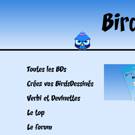
Toutes les BDs
Créez vos BirdsDessinés
Verbi et Devinettes
Le top
Le forum