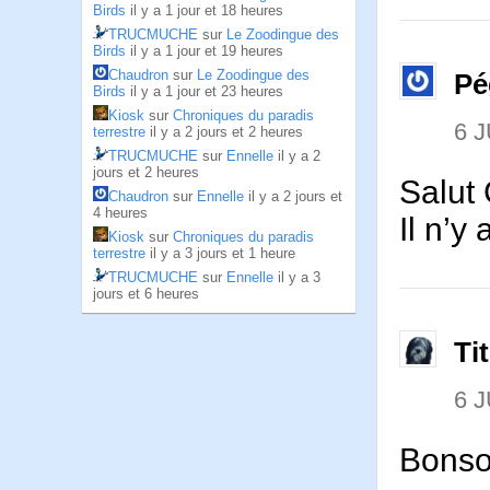
Birds
il y a 1 jour et 18 heures
TRUCMUCHE
sur
Le Zoodingue des
Birds
il y a 1 jour et 19 heures
Chaudron
sur
Le Zoodingue des
Pé
Birds
il y a 1 jour et 23 heures
Kiosk
sur
Chroniques du paradis
6 J
terrestre
il y a 2 jours et 2 heures
TRUCMUCHE
sur
Ennelle
il y a 2
jours et 2 heures
Salut
Chaudron
sur
Ennelle
il y a 2 jours et
4 heures
Il n’y 
Kiosk
sur
Chroniques du paradis
terrestre
il y a 3 jours et 1 heure
TRUCMUCHE
sur
Ennelle
il y a 3
jours et 6 heures
Ti
6 J
Bonsoi