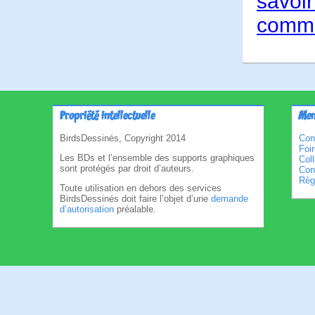
savoir
comme
Propriété intellectuelle
Men
BirdsDessinés, Copyright 2014
Con
Foi
Les BDs et l’ensemble des supports graphiques
Col
sont protégés par droit d’auteurs.
Cond
Règl
Toute utilisation en dehors des services
BirdsDessinés doit faire l’objet d’une
demande
d’autorisation
préalable.