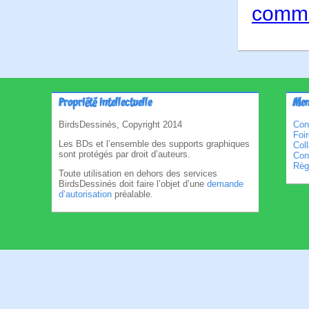
comme
Propriété intellectuelle
Men
BirdsDessinés, Copyright 2014
Con
Foi
Les BDs et l’ensemble des supports graphiques
Col
sont protégés par droit d’auteurs.
Cond
Règl
Toute utilisation en dehors des services
BirdsDessinés doit faire l’objet d’une
demande
d’autorisation
préalable.