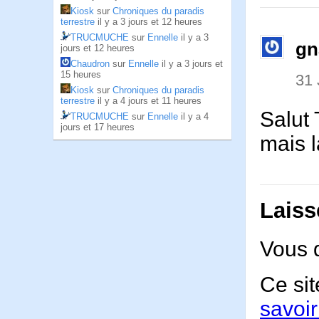
Kiosk
sur
Chroniques du paradis
terrestre
il y a 3 jours et 12 heures
TRUCMUCHE
sur
Ennelle
il y a 3
gn
jours et 12 heures
Chaudron
sur
Ennelle
il y a 3 jours et
15 heures
31 
Kiosk
sur
Chroniques du paradis
terrestre
il y a 4 jours et 11 heures
Salut 
TRUCMUCHE
sur
Ennelle
il y a 4
jours et 17 heures
mais l
Laiss
Vous 
Ce sit
savoir