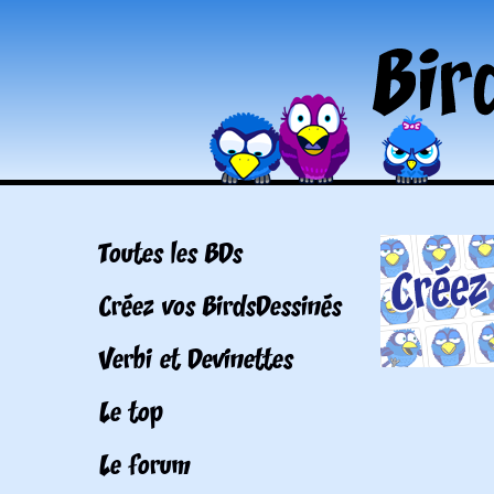
Toutes les BDs
Créez vos BirdsDessinés
Verbi et Devinettes
Le top
Le forum