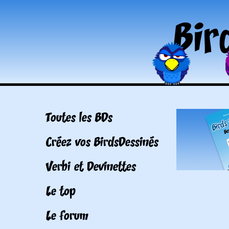
Toutes les BDs
Créez vos BirdsDessinés
Verbi et Devinettes
Le top
Le forum