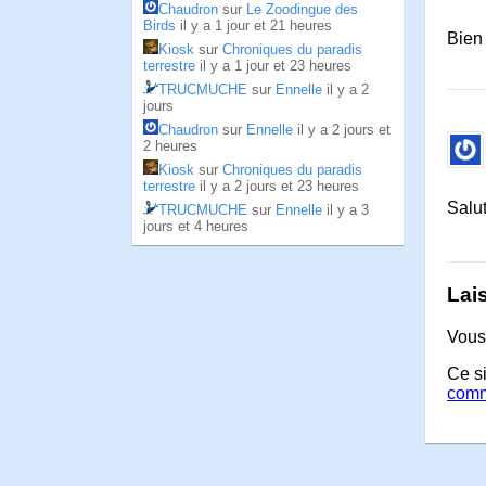
Chaudron
sur
Le Zoodingue des
Birds
il y a 1 jour et 21 heures
Bien
Kiosk
sur
Chroniques du paradis
terrestre
il y a 1 jour et 23 heures
TRUCMUCHE
sur
Ennelle
il y a 2
jours
Chaudron
sur
Ennelle
il y a 2 jours et
2 heures
Kiosk
sur
Chroniques du paradis
terrestre
il y a 2 jours et 23 heures
Salu
TRUCMUCHE
sur
Ennelle
il y a 3
jours et 4 heures
Lai
Vous
Ce si
comm