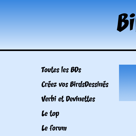
Toutes les BDs
Créez vos BirdsDessinés
Verbi et Devinettes
Le top
Le forum