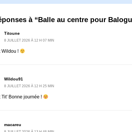
éponses à “Balle au centre pour Balogu
Titoune
8 JUILLET 2026 À 12 H 07 MIN
t Wildou !
Wildou91
8 JUILLET 2026 À 12 H 25 MIN
 Tit’ Bonne journée !
macareu
8 JUILLET 2026 À 13 H 46 MIN