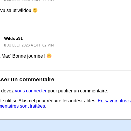
 vu salut wildou
Wildou91
8 JUILLET 2026 À 14 H 02 MIN
t Mac’ Bonne journée !
sser un commentaire
 devez
vous connecter
pour publier un commentaire.
te utilise Akismet pour réduire les indésirables.
En savoir plus 
entaires sont traitées
.