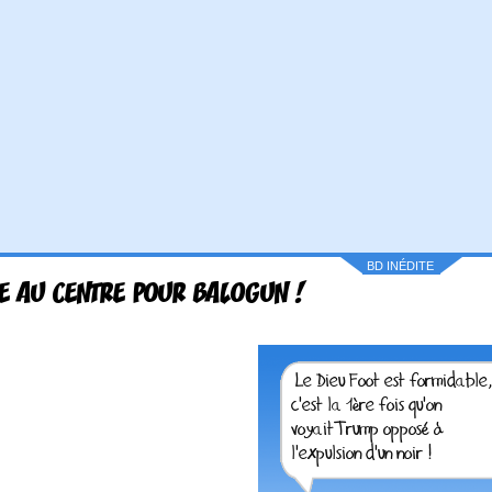
BD INÉDITE
E AU CENTRE POUR BALOGUN !