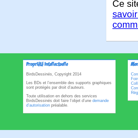
Ce sit
savoir
comme
Propriété intellectuelle
Men
BirdsDessinés, Copyright 2014
Con
Foi
Les BDs et l’ensemble des supports graphiques
Col
sont protégés par droit d’auteurs.
Cond
Règl
Toute utilisation en dehors des services
BirdsDessinés doit faire l’objet d’une
demande
d’autorisation
préalable.