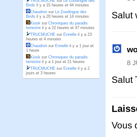
TRUCMUCHE
sur
Le Zoodingue des
Birds
il y a 15 heures et 44 minutes
Chaudron
sur
Le Zoodingue des
Salut
Birds
il y a 20 heures et 14 minutes
Kiosk
sur
Chroniques du paradis
terrestre
il y a 22 heures et 47 minutes
TRUCMUCHE
sur
Ennelle
il y a 23
heures et 4 minutes
Chaudron
sur
Ennelle
il y a 1 jour et
wo
1 heure
Kiosk
sur
Chroniques du paradis
8 J
terrestre
il y a 1 jour et 21 heures
TRUCMUCHE
sur
Ennelle
il y a 2
jours et 3 heures
Salut 
Laiss
Vous 