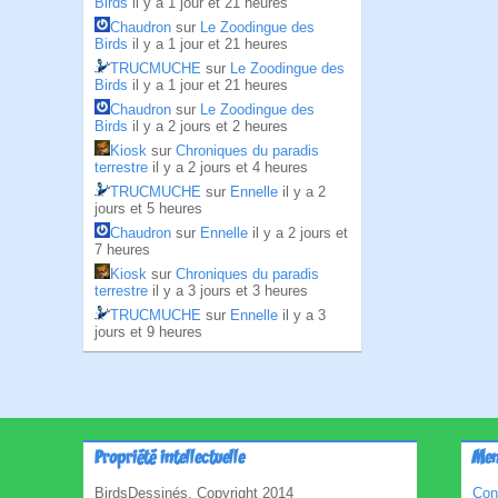
Birds
il y a 1 jour et 21 heures
Chaudron
sur
Le Zoodingue des
Birds
il y a 1 jour et 21 heures
TRUCMUCHE
sur
Le Zoodingue des
Birds
il y a 1 jour et 21 heures
Chaudron
sur
Le Zoodingue des
Birds
il y a 2 jours et 2 heures
Kiosk
sur
Chroniques du paradis
terrestre
il y a 2 jours et 4 heures
TRUCMUCHE
sur
Ennelle
il y a 2
jours et 5 heures
Chaudron
sur
Ennelle
il y a 2 jours et
7 heures
Kiosk
sur
Chroniques du paradis
terrestre
il y a 3 jours et 3 heures
TRUCMUCHE
sur
Ennelle
il y a 3
jours et 9 heures
Propriété intellectuelle
Men
BirdsDessinés, Copyright 2014
Con