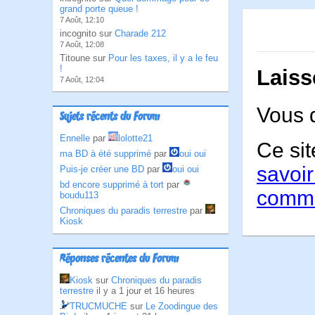
grand porte queue !
7 Août, 12:10
incognito sur
Charade 212
7 Août, 12:08
Titoune sur
Pour les taxes, il y a le feu
!
Laiss
7 Août, 12:04
Vous 
Sujets récents du Forum
Ennelle
par
lolotte21
Ce sit
ma BD à été supprimé
par
oui oui
savoir
Puis-je créer une BD
par
oui oui
bd encore supprimé à tort
par
comme
boudu113
Chroniques du paradis terrestre
par
Kiosk
Réponses récentes du Forum
Kiosk
sur
Chroniques du paradis
terrestre
il y a 1 jour et 16 heures
TRUCMUCHE
sur
Le Zoodingue des