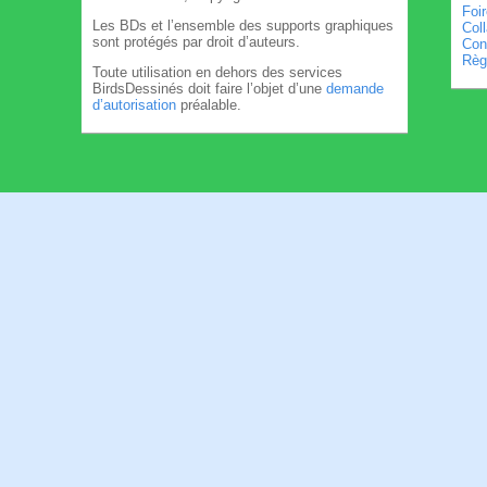
Foi
Les BDs et l’ensemble des supports graphiques
Col
sont protégés par droit d’auteurs.
Cond
Règl
Toute utilisation en dehors des services
BirdsDessinés doit faire l’objet d’une
demande
d’autorisation
préalable.