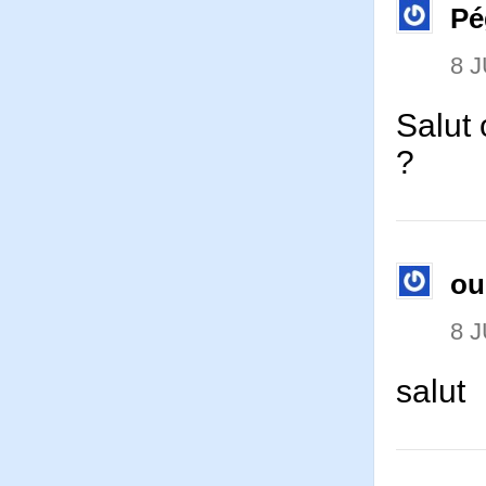
Pé
8 J
Salut 
?
ou
8 J
salut