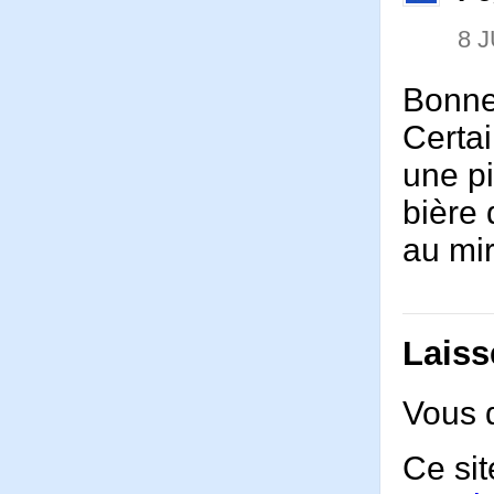
8 J
Bonne 
Certai
une pi
bière 
au mir
Laiss
Vous 
Ce sit