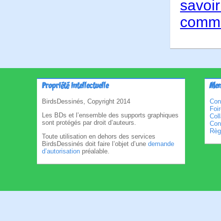
savoir
comme
Propriété intellectuelle
Men
BirdsDessinés, Copyright 2014
Con
Foi
Les BDs et l’ensemble des supports graphiques
Col
sont protégés par droit d’auteurs.
Cond
Règl
Toute utilisation en dehors des services
BirdsDessinés doit faire l’objet d’une
demande
d’autorisation
préalable.