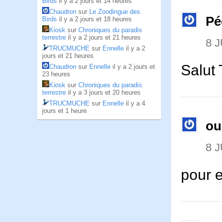
Birds
il y a 2 jours et 14 heures
Chaudron
sur
Le Zoodingue des
Pé
Birds
il y a 2 jours et 18 heures
Kiosk
sur
Chroniques du paradis
terrestre
il y a 2 jours et 21 heures
8 J
TRUCMUCHE
sur
Ennelle
il y a 2
jours et 21 heures
Salut 
Chaudron
sur
Ennelle
il y a 2 jours et
23 heures
Kiosk
sur
Chroniques du paradis
terrestre
il y a 3 jours et 20 heures
TRUCMUCHE
sur
Ennelle
il y a 4
jours et 1 heure
ou
8 J
pour e