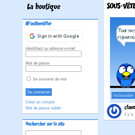
SOUS-VÊT
La boutique
M'authentifier
Identifiant ou adresse e-mail
Mot de passe
Se souvenir de moi
Inclassable
Créer un compte
clau
Mot de passe oublié
il y a
Rechercher sur le site
Rechercher :