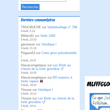
Derniers commentaires
TRUCMUCHE sur
Verbidouillage n° 799
6 Août, 5:14
Wildou91 sur
Verbi 1440
5 Août, 23:33
gaveravar sur
Véridique !
5 Août, 21:19
Pégase53 sur
Carte grise présidentielle
!
5 Août, 19:37
Alavacomgetepus sur
Les Birds au
chevet de la forêt girondine
5 Août, 19:25
Alavacomgetepus sur
BD express à
toute vapeur
MLFFFGLO
5 Août, 19:24
Titoune sur
Véridique !
5 Août, 19:13
Titoune sur
Les Birds au chevet de la
forêt girondine
5 Août, 19:11