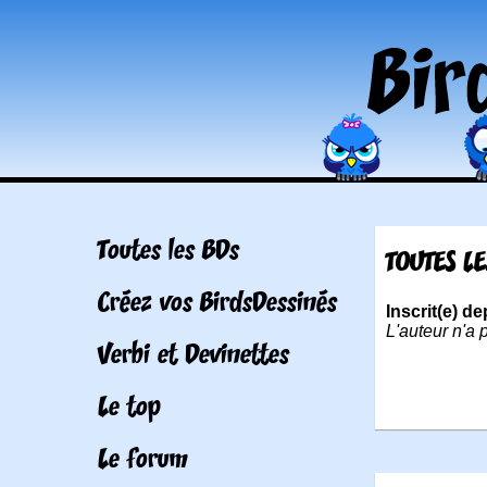
Toutes les BDs
TOUTES L
Créez vos BirdsDessinés
Inscrit(e) 
L'auteur n'a 
Verbi et Devinettes
Le top
Le forum