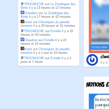
TRUCMUCHE
sur
Le Zoodingue des
Birds
il y a 13 heures et 12 minutes
Chaudron
sur
Le Zoodingue des
Birds
il y a 17 heures et 42 minutes
Kiosk
sur
Chroniques du paradis
terrestre
il y a 20 heures et 16 minutes
TRUCMUCHE
sur
Ennelle
il y a 20
heures et 33 minutes
Chaudron
sur
Ennelle
il y a 23
heures et 10 minutes
Inclassable
Kiosk
sur
Chroniques du paradis
terrestre
il y a 1 jour et 19 heures
clau
TRUCMUCHE
sur
Ennelle
il y a 2
jours et 1 heure
il y a
NOTIONS 