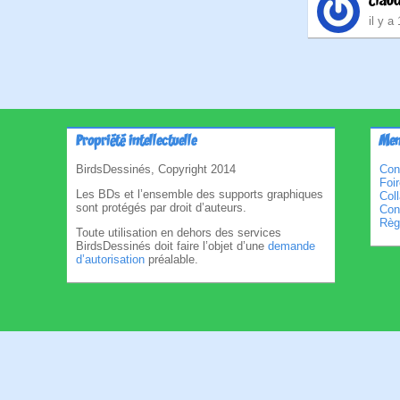
clau
il y a
Propriété intellectuelle
Men
BirdsDessinés, Copyright 2014
Con
Foi
Les BDs et l’ensemble des supports graphiques
Col
sont protégés par droit d’auteurs.
Cond
Règl
Toute utilisation en dehors des services
BirdsDessinés doit faire l’objet d’une
demande
d’autorisation
préalable.