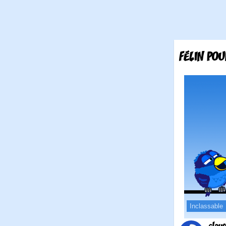
FÉLIN POU
Inclassable