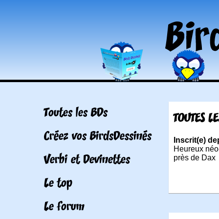
Toutes les BDs
TOUTES L
Créez vos BirdsDessinés
Inscrit(e) de
Heureux néo-r
Verbi et Devinettes
près de Dax
Le top
Le forum