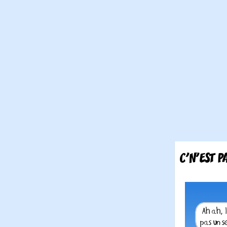
C'N'EST P