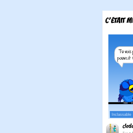
C'ÉTAIT 
Inclassable
cled