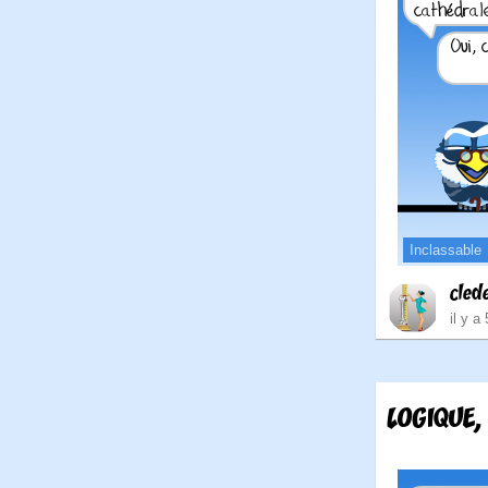
Inclassable
cled
il y a
LOGIQUE,