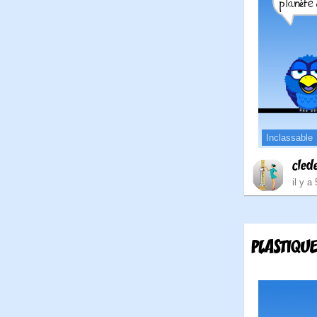
Inclassable
cled
il y a
PLASTIQUE