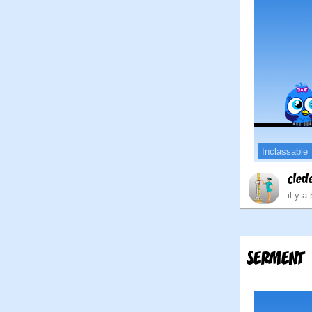
Inclassable
cled
il y a
SERMENT