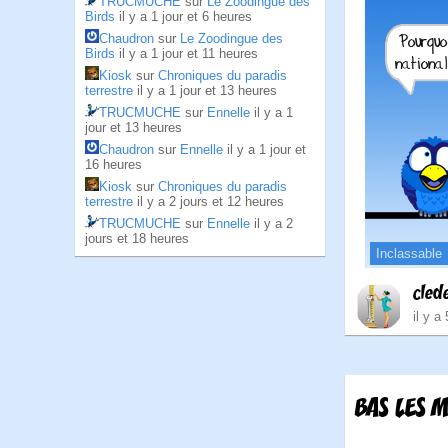
TRUCMUCHE
sur
Le Zoodingue des
Birds
il y a 1 jour et 6 heures
Chaudron
sur
Le Zoodingue des
Birds
il y a 1 jour et 11 heures
Kiosk
sur
Chroniques du paradis
terrestre
il y a 1 jour et 13 heures
TRUCMUCHE
sur
Ennelle
il y a 1
jour et 13 heures
Chaudron
sur
Ennelle
il y a 1 jour et
16 heures
Kiosk
sur
Chroniques du paradis
terrestre
il y a 2 jours et 12 heures
TRUCMUCHE
sur
Ennelle
il y a 2
jours et 18 heures
Inclassable
cled
il y a
BAS LES 