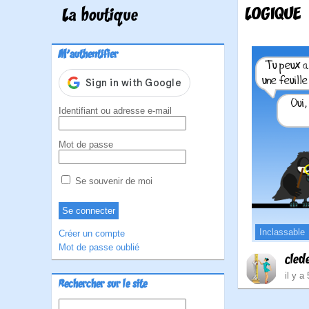
LOGIQUE
La boutique
M'authentifier
Identifiant ou adresse e-mail
Mot de passe
Se souvenir de moi
Inclassable
Créer un compte
Mot de passe oublié
cled
il y a
Rechercher sur le site
Rechercher :