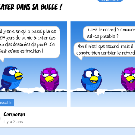
LATER DANS SA BULLE !
assable
Cormoran
il y a 2 ans