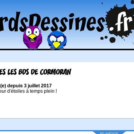
ES LES BDS DE CORMORAN
t(e) depuis 3 juillet 2017
ur d'étoiles à temps plein !
BD INÉDITE