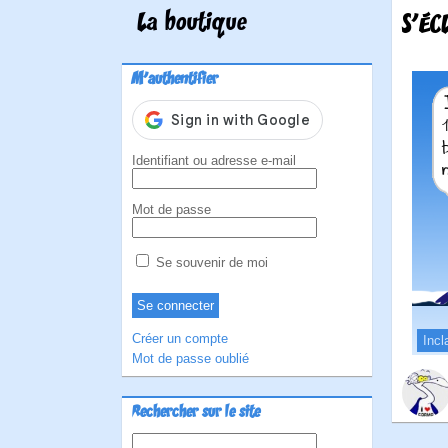
La boutique
S'ÉC
M'authentifier
Identifiant ou adresse e-mail
Mot de passe
Se souvenir de moi
Créer un compte
Incl
Mot de passe oublié
Rechercher sur le site
Rechercher :