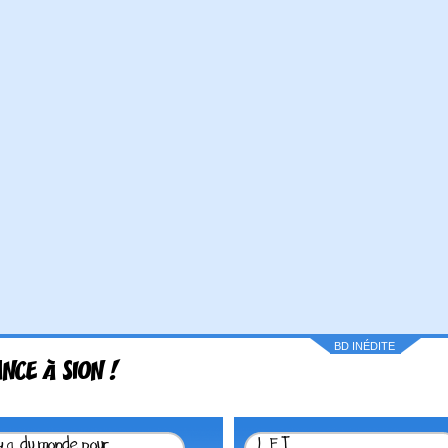
BD INÉDITE
ANCE À SION !