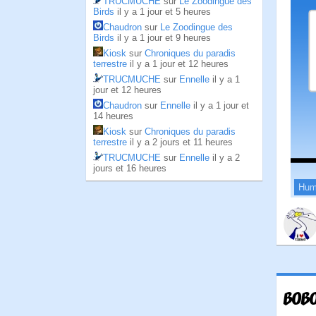
TRUCMUCHE
sur
Le Zoodingue des
Birds
il y a 1 jour et 5 heures
Chaudron
sur
Le Zoodingue des
Birds
il y a 1 jour et 9 heures
Kiosk
sur
Chroniques du paradis
terrestre
il y a 1 jour et 12 heures
TRUCMUCHE
sur
Ennelle
il y a 1
jour et 12 heures
Chaudron
sur
Ennelle
il y a 1 jour et
14 heures
Kiosk
sur
Chroniques du paradis
terrestre
il y a 2 jours et 11 heures
TRUCMUCHE
sur
Ennelle
il y a 2
jours et 16 heures
Hum
BOBO