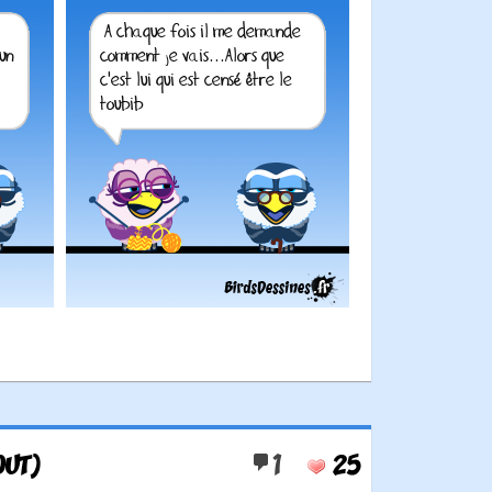
OUT)
1
25