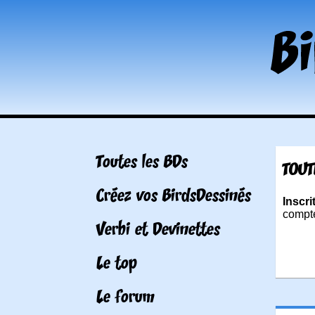
Toutes les BDs
TOUT
Créez vos BirdsDessinés
Inscri
compte
Verbi et Devinettes
Le top
Le forum