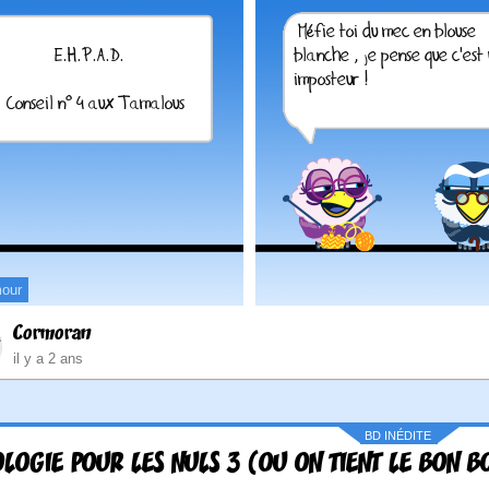
our
Cormoran
il y a 2 ans
BD INÉDITE
LOGIE POUR LES NULS 3 (OU ON TIENT LE BON B