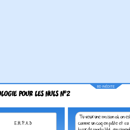
BD INÉDITE
LOGIE POUR LES NULS N°2