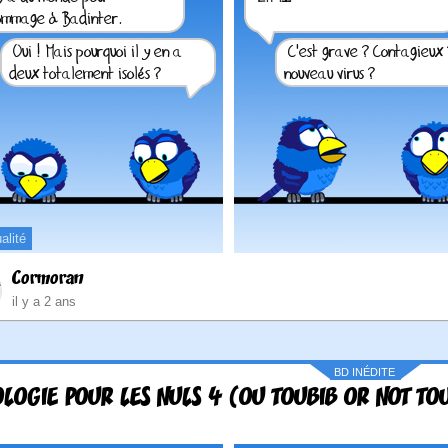
alité
Cormoran
il y a 2 ans
BD INÉDITE
LOGIE POUR LES NULS 4 (OU TOUBIB OR NOT TOU