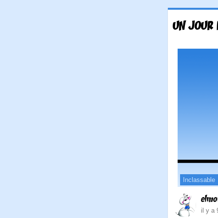
UN JOUR 
Inclassable
elmo
il y a