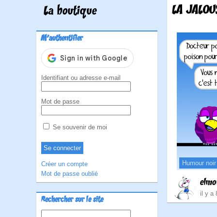
LA JALOUS
La boutique
M'authentifier
Identifiant ou adresse e-mail
Mot de passe
Se souvenir de moi
Humour noir
Créer un compte
Mot de passe oublié
elmo
il y a
Rechercher sur le site
Rechercher :