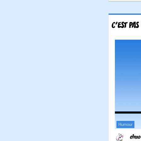
C'EST PAS
Humour
elmo