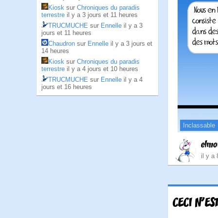
Kiosk
sur
Chroniques du paradis
terrestre
il y a 3 jours et 11 heures
TRUCMUCHE
sur
Ennelle
il y a 3
jours et 11 heures
Chaudron
sur
Ennelle
il y a 3 jours et
14 heures
Kiosk
sur
Chroniques du paradis
terrestre
il y a 4 jours et 10 heures
TRUCMUCHE
sur
Ennelle
il y a 4
jours et 16 heures
Inclassable
elmo
il y a
CECI N'EST