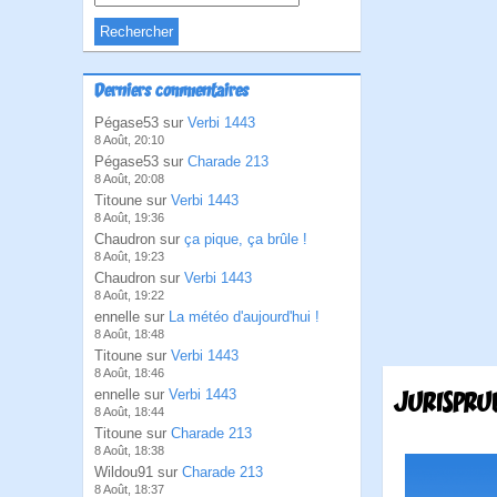
Derniers commentaires
Pégase53 sur
Verbi 1443
8 Août, 20:10
Pégase53 sur
Charade 213
8 Août, 20:08
Titoune sur
Verbi 1443
8 Août, 19:36
Chaudron sur
ça pique, ça brûle !
8 Août, 19:23
Chaudron sur
Verbi 1443
8 Août, 19:22
ennelle sur
La météo d'aujourd'hui !
8 Août, 18:48
Titoune sur
Verbi 1443
8 Août, 18:46
ennelle sur
Verbi 1443
JURISPRU
8 Août, 18:44
Titoune sur
Charade 213
8 Août, 18:38
Wildou91 sur
Charade 213
8 Août, 18:37