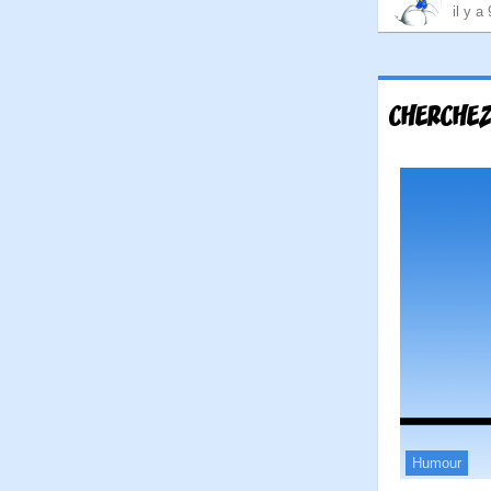
il y a
CHERCHEZ
Humour