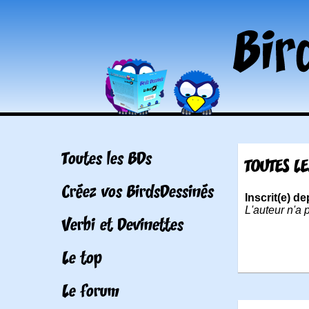
Toutes les BDs
TOUTES L
Créez vos BirdsDessinés
Inscrit(e) de
L'auteur n'a 
Verbi et Devinettes
Le top
Le forum