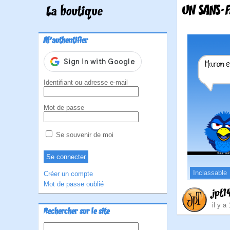
UN SANS-
La boutique
M'authentifier
Identifiant ou adresse e-mail
Mot de passe
Se souvenir de moi
Inclassable
Créer un compte
Mot de passe oublié
jpt1
il y a
Rechercher sur le site
Rechercher :