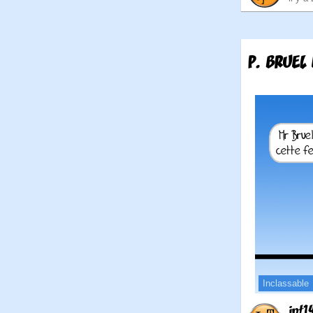
P. BRUEL 
Inclassable
jpt1