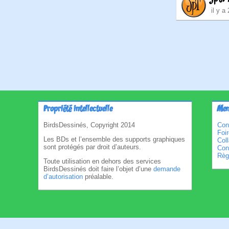
il y a
Pagina
des
publica
Propriété intellectuelle
Men
BirdsDessinés, Copyright 2014
Con
Foi
Les BDs et l’ensemble des supports graphiques
Col
sont protégés par droit d’auteurs.
Cond
Règl
Toute utilisation en dehors des services
BirdsDessinés doit faire l’objet d’une
demande
d’autorisation
préalable.