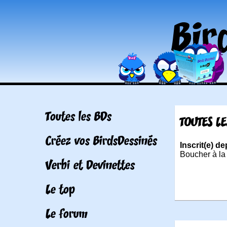
Toutes les BDs
TOUTES LE
Créez vos BirdsDessinés
Inscrit(e) d
Boucher à la 
Verbi et Devinettes
Le top
Le forum