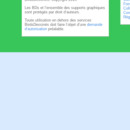
Foi
Les BDs et l’ensemble des supports graphiques
Col
sont protégés par droit d’auteurs.
Cond
Règl
Toute utilisation en dehors des services
BirdsDessinés doit faire l’objet d’une
demande
d’autorisation
préalable.