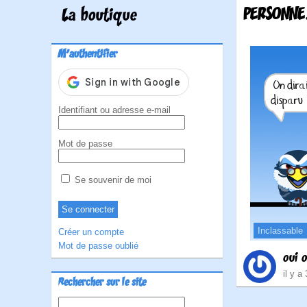
PERSONNE
La boutique
M'authentifier
Identifiant ou adresse e-mail
Mot de passe
Se souvenir de moi
Inclassable
Créer un compte
Mot de passe oublié
oui o
il y a
Rechercher sur le site
Rechercher :