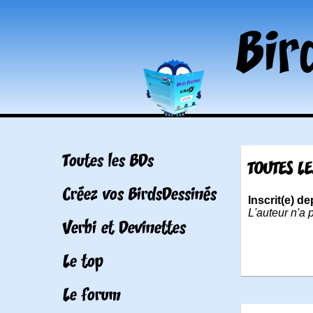
Toutes les BDs
TOUTES LE
Créez vos BirdsDessinés
Inscrit(e) de
L'auteur n'a 
Verbi et Devinettes
Le top
Le forum