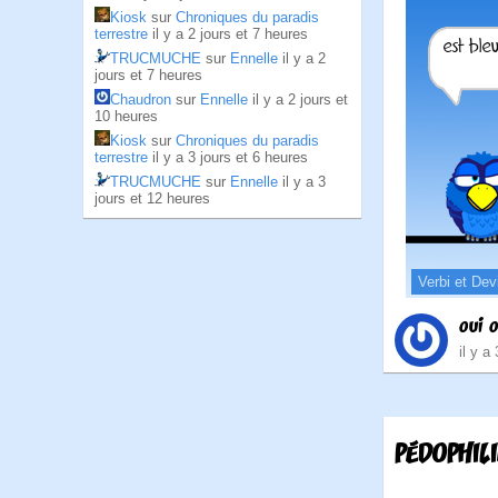
Kiosk
sur
Chroniques du paradis
terrestre
il y a 2 jours et 7 heures
TRUCMUCHE
sur
Ennelle
il y a 2
jours et 7 heures
Chaudron
sur
Ennelle
il y a 2 jours et
10 heures
Kiosk
sur
Chroniques du paradis
terrestre
il y a 3 jours et 6 heures
TRUCMUCHE
sur
Ennelle
il y a 3
jours et 12 heures
Verbi et Dev
oui o
il y a
PÉDOPHILI