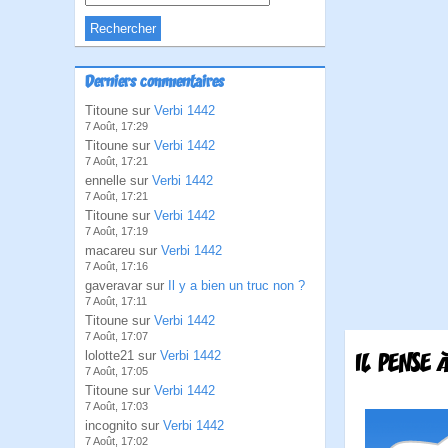
Derniers commentaires
Titoune sur
Verbi 1442
7 Août, 17:29
Titoune sur
Verbi 1442
7 Août, 17:21
ennelle sur
Verbi 1442
7 Août, 17:21
Titoune sur
Verbi 1442
7 Août, 17:19
macareu sur
Verbi 1442
7 Août, 17:16
gaveravar sur
Il y a bien un truc non ?
7 Août, 17:11
Titoune sur
Verbi 1442
7 Août, 17:07
lolotte21 sur
Verbi 1442
IL PENSE 
7 Août, 17:05
Titoune sur
Verbi 1442
7 Août, 17:03
incognito sur
Verbi 1442
7 Août, 17:02