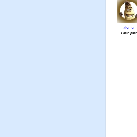
alemyr
Participant