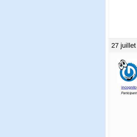
27 juill
incognito
Participant