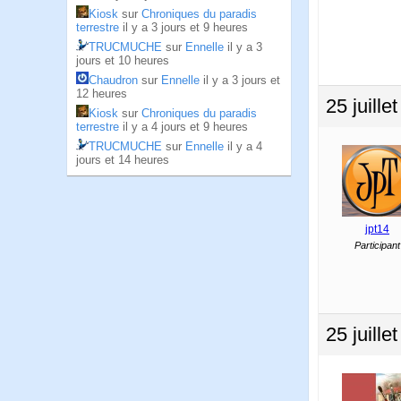
Kiosk
sur
Chroniques du paradis
terrestre
il y a 3 jours et 9 heures
TRUCMUCHE
sur
Ennelle
il y a 3
jours et 10 heures
Chaudron
sur
Ennelle
il y a 3 jours et
12 heures
25 juill
Kiosk
sur
Chroniques du paradis
terrestre
il y a 4 jours et 9 heures
TRUCMUCHE
sur
Ennelle
il y a 4
jours et 14 heures
jpt14
Participant
25 juill