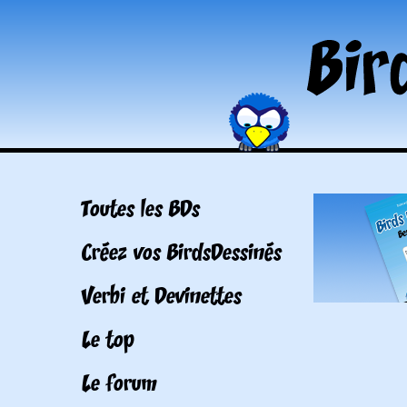
Toutes les BDs
Créez vos BirdsDessinés
Verbi et Devinettes
Le top
Le forum