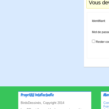
Vous dev
Identifiant:
Mot de pass
Rester co
Propriété intellectuelle
Men
BirdsDessinés, Copyright 2014
Con
Foi