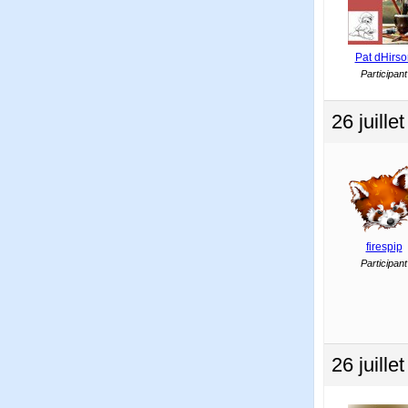
Pat dHirso
Participant
26 juill
firespip
Participant
26 juill