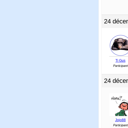
24 déce
Ti Gus
Participant
24 déce
Jojo88
Participant