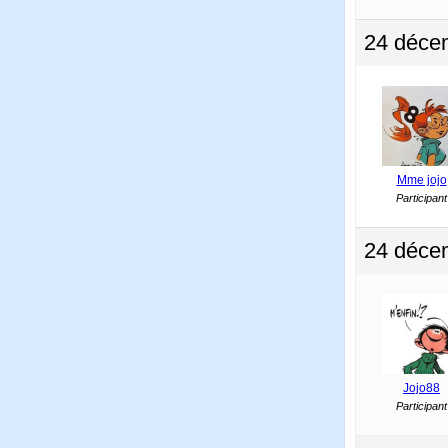
24 déce
Mme jojo
Participant
24 déce
Jojo88
Participant