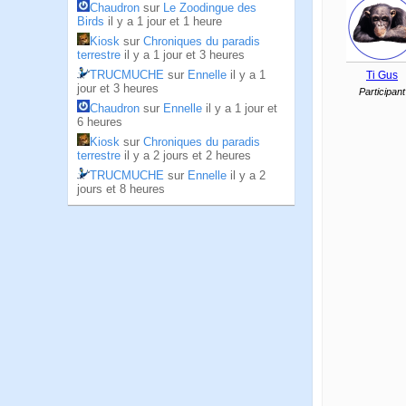
Chaudron
sur
Le Zoodingue des
Birds
il y a 1 jour et 1 heure
Kiosk
sur
Chroniques du paradis
terrestre
il y a 1 jour et 3 heures
TRUCMUCHE
sur
Ennelle
il y a 1
Ti Gus
jour et 3 heures
Participant
Chaudron
sur
Ennelle
il y a 1 jour et
6 heures
Kiosk
sur
Chroniques du paradis
terrestre
il y a 2 jours et 2 heures
TRUCMUCHE
sur
Ennelle
il y a 2
jours et 8 heures