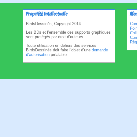
Propriété intellectuelle
Men
BirdsDessinés, Copyright 2014
Con
Foi
Les BDs et l’ensemble des supports graphiques
Col
sont protégés par droit d’auteurs.
Cond
Règl
Toute utilisation en dehors des services
BirdsDessinés doit faire l’objet d’une
demande
d’autorisation
préalable.