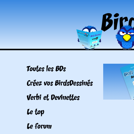
Toutes les BDs
Créez vos BirdsDessinés
Verbi et Devinettes
Le top
Le forum