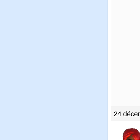
24 déce