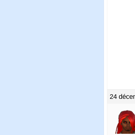
24 déce