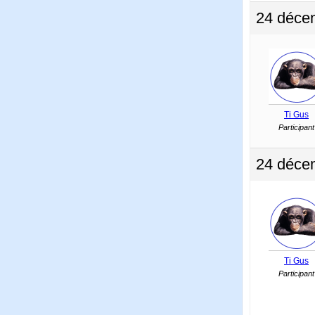
24 déce
Ti Gus
Participant
24 déce
Ti Gus
Participant