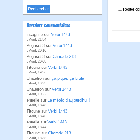
Rester co
Derniers commentaires
incognito sur
Verbi 1443
8 Août, 21:54
Pégase53 sur
Verbi 1443
8 Août, 20:10
Pégase53 sur
Charade 213
8 Août, 20:08
Titoune sur
Verbi 1443
8 Août, 19:36
Chaudron sur
ça pique, ça brûle !
8 Août, 19:23
Chaudron sur
Verbi 1443
8 Août, 19:22
ennelle sur
La météo d'aujourd'hui !
8 Août, 18:48
Titoune sur
Verbi 1443
8 Août, 18:46
ennelle sur
Verbi 1443
8 Août, 18:44
Titoune sur
Charade 213
8 Août, 18:38