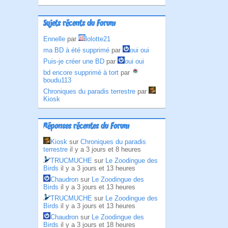
Sujets récents du Forum
Ennelle
par
lolotte21
ma BD à été supprimé
par
oui oui
Puis-je créer une BD
par
oui oui
bd encore supprimé à tort
par
boudu113
Chroniques du paradis terrestre
par
Kiosk
Réponses récentes du Forum
Kiosk
sur
Chroniques du paradis
terrestre
il y a 3 jours et 8 heures
TRUCMUCHE
sur
Le Zoodingue des
Birds
il y a 3 jours et 13 heures
Chaudron
sur
Le Zoodingue des
Birds
il y a 3 jours et 13 heures
TRUCMUCHE
sur
Le Zoodingue des
Birds
il y a 3 jours et 13 heures
Chaudron
sur
Le Zoodingue des
Birds
il y a 3 jours et 18 heures