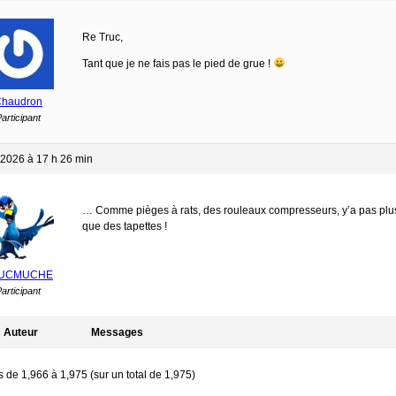
Re Truc,
Tant que je ne fais pas le pied de grue !
haudron
articipant
 2026 à 17 h 26 min
… Comme pièges à rats, des rouleaux compresseurs, y’a pas plus 
que des tapettes !
UCMUCHE
articipant
Auteur
Messages
s de 1,966 à 1,975 (sur un total de 1,975)