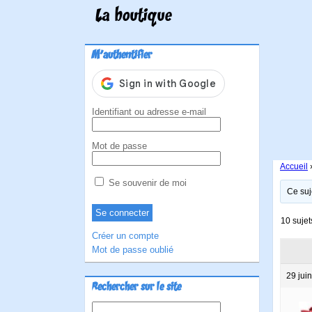
La boutique
M'authentifier
Identifiant ou adresse e-mail
Mot de passe
Accueil
Se souvenir de moi
Ce suj
10 sujet
Créer un compte
Mot de passe oublié
29 jui
Rechercher sur le site
Rechercher :