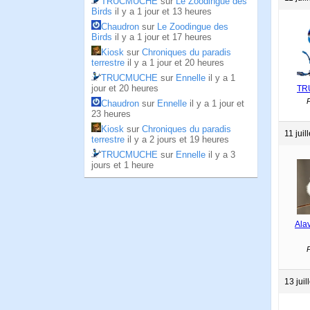
TRUCMUCHE
sur
Le Zoodingue des
Birds
il y a 1 jour et 13 heures
Chaudron
sur
Le Zoodingue des
Birds
il y a 1 jour et 17 heures
Kiosk
sur
Chroniques du paradis
terrestre
il y a 1 jour et 20 heures
TRUCMUCHE
sur
Ennelle
il y a 1
jour et 20 heures
TR
P
Chaudron
sur
Ennelle
il y a 1 jour et
23 heures
Kiosk
sur
Chroniques du paradis
11 juil
terrestre
il y a 2 jours et 19 heures
TRUCMUCHE
sur
Ennelle
il y a 3
jours et 1 heure
Ala
P
13 juil