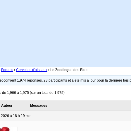
›
Forums
›
Cervelles d'oiseaux
›
Le Zoodingue des Birds
et contient 1,974 réponses, 23 participants et a été mis à jour pour la dernière fois
s de 1,966 à 1,975 (sur un total de 1,975)
Auteur
Messages
n 2026 à 18 h 19 min