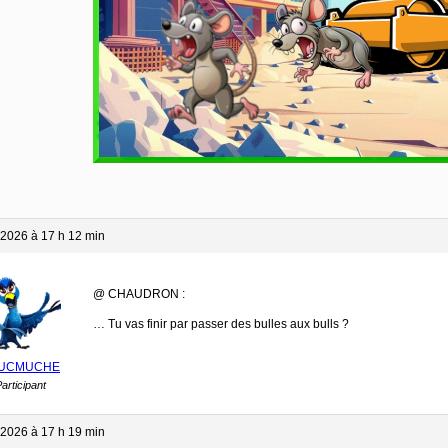
 2026 à 17 h 12 min
@ CHAUDRON :
… Tu vas finir par passer des bulles aux bulls ?
UCMUCHE
articipant
 2026 à 17 h 19 min