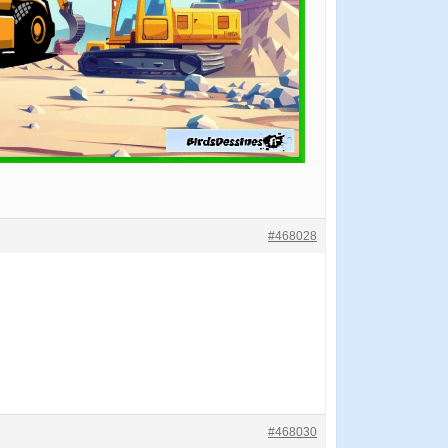
#468028
#468030