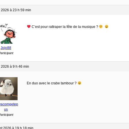
n 2026 à 23 h 59 min
C’est pour rattraper la fête de la musique ?
Jojo88
articipant
n 2026 à 9 h 46 min
En duo avec le crabe tambour ?
vacomgetep
us
articipant
let 2026 à 19 h 18 min