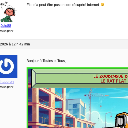
Elle n’a peut-être pas encore récupéré internet.
Jojo88
articipant
 2026 à 12 h 42 min
Bonjour à Toutes et Tous,
haudron
articipant