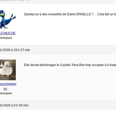
Quelqu’un a des nouvelles de Dame ENNELLE ?… Cela fait un bon 
UCMUCHE
articipant
let 2026 à 19 h 27 min
Elle devait déménager le 3 juillet. Peut-être trop occupée à s’insta
vacomgetep
us
articipant
let 2026 à 0 h 40 min