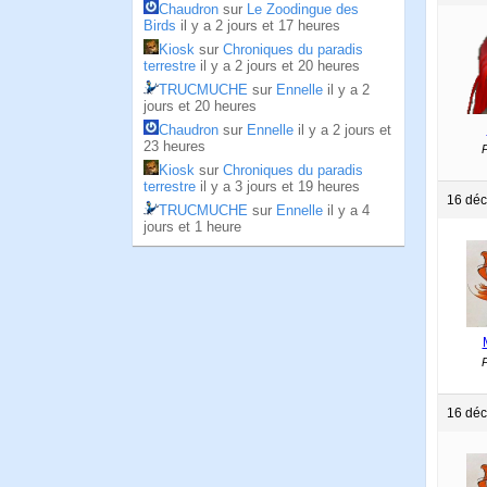
Chaudron
sur
Le Zoodingue des
Birds
il y a 2 jours et 17 heures
Kiosk
sur
Chroniques du paradis
terrestre
il y a 2 jours et 20 heures
TRUCMUCHE
sur
Ennelle
il y a 2
jours et 20 heures
Chaudron
sur
Ennelle
il y a 2 jours et
23 heures
P
Kiosk
sur
Chroniques du paradis
terrestre
il y a 3 jours et 19 heures
16 déc
TRUCMUCHE
sur
Ennelle
il y a 4
jours et 1 heure
P
16 déc