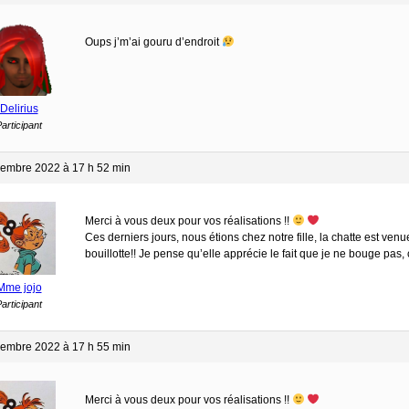
Oups j’m’ai gouru d’endroit
Delirius
articipant
embre 2022 à 17 h 52 min
Merci à vous deux pour vos réalisations !!
Ces derniers jours, nous étions chez notre fille, la chatte est ven
bouillotte!! Je pense qu’elle apprécie le fait que je ne bouge pa
Mme jojo
articipant
embre 2022 à 17 h 55 min
Merci à vous deux pour vos réalisations !!