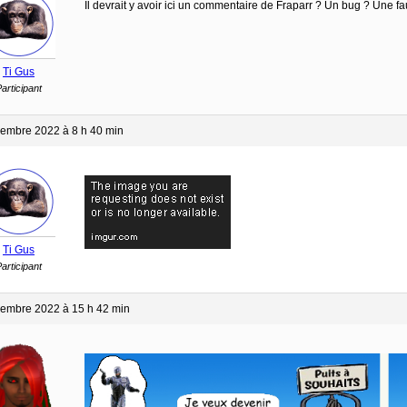
Il devrait y avoir ici un commentaire de Fraparr ? Un bug ? Une
Ti Gus
articipant
embre 2022 à 8 h 40 min
Ti Gus
articipant
embre 2022 à 15 h 42 min