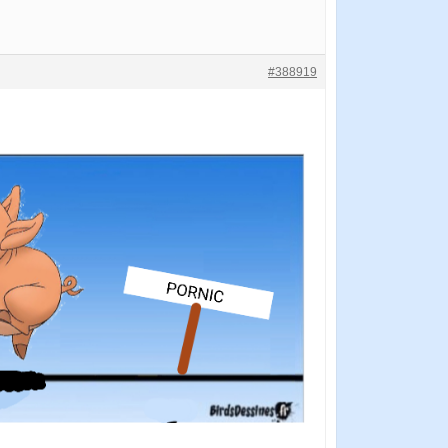
#388919