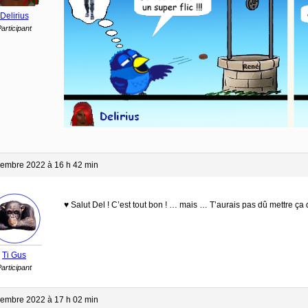
Delirius
articipant
embre 2022 à 16 h 42 min
♥ Salut Del ! C’est tout bon ! … mais … T’aurais pas dû mettre ça 
Ti Gus
articipant
embre 2022 à 17 h 02 min