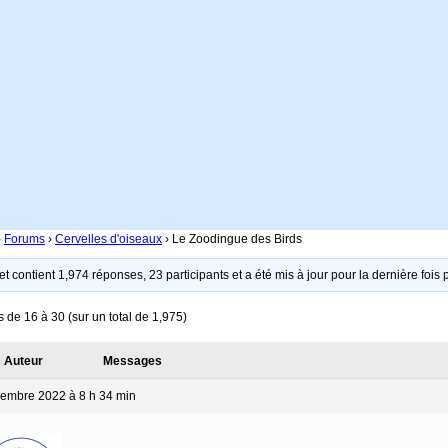
›
Forums
›
Cervelles d'oiseaux
›
Le Zoodingue des Birds
et contient 1,974 réponses, 23 participants et a été mis à jour pour la dernière fois
s de 16 à 30 (sur un total de 1,975)
Auteur
Messages
embre 2022 à 8 h 34 min