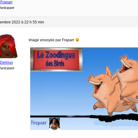
Fraparr
articipant
embre 2022 à 22 h 55 min
Image envoyée par Fraparr
Delirius
articipant