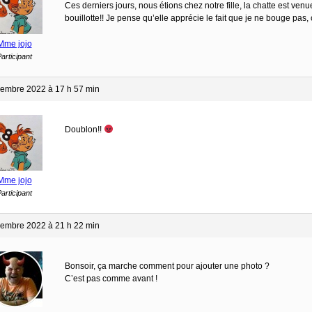
Ces derniers jours, nous étions chez notre fille, la chatte est ven
bouillotte!! Je pense qu’elle apprécie le fait que je ne bouge pa
Mme jojo
articipant
embre 2022 à 17 h 57 min
Doublon!!
Mme jojo
articipant
embre 2022 à 21 h 22 min
Bonsoir, ça marche comment pour ajouter une photo ?
C’est pas comme avant !