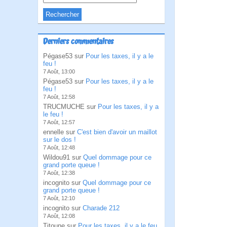
Derniers commentaires
Pégase53 sur
Pour les taxes, il y a le
feu !
7 Août, 13:00
Pégase53 sur
Pour les taxes, il y a le
feu !
7 Août, 12:58
TRUCMUCHE sur
Pour les taxes, il y a
le feu !
7 Août, 12:57
ennelle sur
C'est bien d'avoir un maillot
sur le dos !
7 Août, 12:48
Wildou91 sur
Quel dommage pour ce
grand porte queue !
7 Août, 12:38
incognito sur
Quel dommage pour ce
grand porte queue !
7 Août, 12:10
incognito sur
Charade 212
7 Août, 12:08
Titoune sur
Pour les taxes, il y a le feu