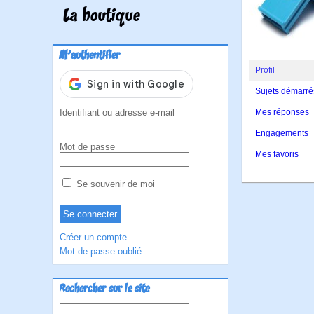
La boutique
M'authentifier
Profil
Sujets démarré
Identifiant ou adresse e-mail
Mes réponses
Engagements
Mot de passe
Mes favoris
Se souvenir de moi
Pagina
Créer un compte
des
Mot de passe oublié
publica
Rechercher sur le site
Rechercher :