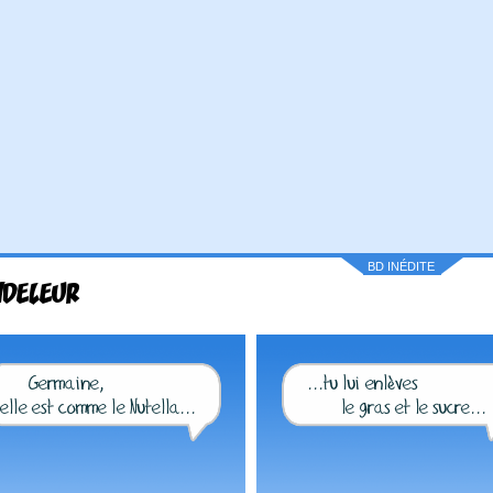
BD INÉDITE
NDELEUR