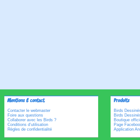
Mentions & contact
Produits
Contacter le webmaster
Birds Dessinés
Foire aux questions
Birds Dessiné
Collaborer avec les Birds ?
Boutique offici
Conditions d’utilisation
Page Faceboo
Règles de confidentialité
Application An