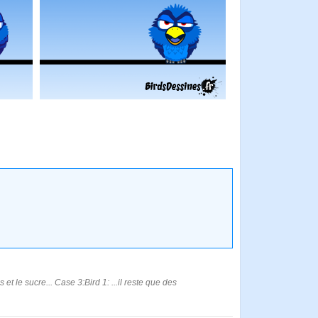
et le sucre... Case 3:Bird 1: ...il reste que des