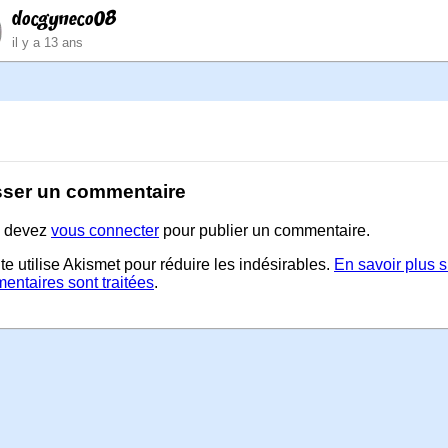
docgyneco08
il y a 13 ans
sser un commentaire
 devez
vous connecter
pour publier un commentaire.
te utilise Akismet pour réduire les indésirables.
En savoir plus 
entaires sont traitées
.