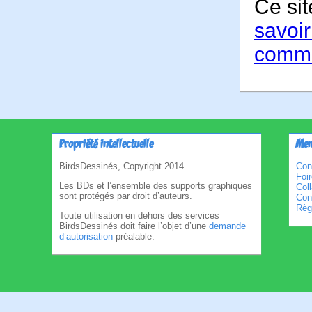
Ce sit
savoir
comme
Propriété intellectuelle
Men
BirdsDessinés, Copyright 2014
Con
Foi
Les BDs et l’ensemble des supports graphiques
Col
sont protégés par droit d’auteurs.
Cond
Règl
Toute utilisation en dehors des services
BirdsDessinés doit faire l’objet d’une
demande
d’autorisation
préalable.