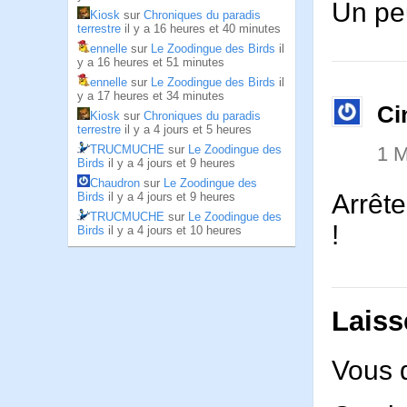
Un peu
Kiosk
sur
Chroniques du paradis
terrestre
il y a 16 heures et 40 minutes
ennelle
sur
Le Zoodingue des Birds
il
y a 16 heures et 51 minutes
ennelle
sur
Le Zoodingue des Birds
il
y a 17 heures et 34 minutes
Ci
Kiosk
sur
Chroniques du paradis
terrestre
il y a 4 jours et 5 heures
TRUCMUCHE
sur
Le Zoodingue des
1 M
Birds
il y a 4 jours et 9 heures
Chaudron
sur
Le Zoodingue des
Arrête
Birds
il y a 4 jours et 9 heures
TRUCMUCHE
sur
Le Zoodingue des
!
Birds
il y a 4 jours et 10 heures
Laiss
Vous 