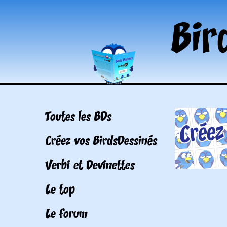
Toutes les BDs
Créez vos BirdsDessinés
Verbi et Devinettes
Le top
Le forum