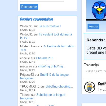
Derniers commentaires
Wildou91 sur
Je suis motivé !
Amour
8 Août, 13:12
Wildou91 sur
Ils veulent tout donner à
la TV !
Rebonds :
8 Août, 13:10
Mister blues sur
☺ Centre de formation
Cette BD v
☺☺
créant une 
8 Août, 12:50
ennelle sur
Charade 213
8 Août, 12:46
Transcript
macareu sur
chboïÏng chboïïng...
8 Août, 12:29
Case 1:Bird 1: 
Pégase53 sur
Subtilité de la langue
française !
8 Août, 12:20
Carli
TRUCMUCHE sur
chboïÏng chboïïng...
il y a
8 Août, 12:14
Titoune sur
Subtilité de la langue
française !
8 Août, 12:11